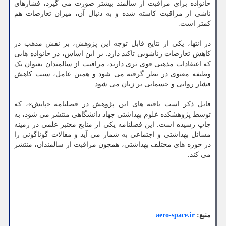
خانواده برای مراقبت از سالمند بیشتر صورت می گیرد، فشارهای
ناشی از مراقبت کاسته شده و به دنبال آن، میزان تعارضات هم
کمتر است.
در انتها، یکی از نتایج قابل توجه این پژوهش، بر نقش مذهب در
کاهش تعارضات زناشویی تاکید دارد. بر این اساس، در خانواده هایی
که اعتقادات مذهبی قوی تری دارند، مراقبت از سالمندان بعنوان یک
وظیفه معنوی در نظر گرفته می شود و همین عامل، سبب کاهش
فشار روانی و جسمانی بر زنان می شود.
قابل ذکر است یافته های این پژوهش در فصلنامه «پایش»، که
توسط پژوهشکده علوم بهداشتی جهاد دانشگاهی منتشر می شود، به
چاپ رسیده است. این فصلنامه یکی از منابع معتبر علمی در زمینه
مسائل بهداشتی و اجتماعی به شمار می آید و مقالات گوناگونی را
در حوزه های مختلف بهداشتی، همچون مراقبت از سالمندان، منتشر
می کند.
منبع:
aero-space.ir