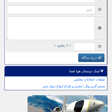
= ۲ بعلاوه ۱
درج دیدگاه
لینک دوستان هوا فضا
تبلیغات انتخابات مجلس
مستر گرین وال | مجری و طراح انواع دیوار سبز