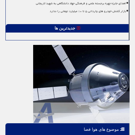
اهدای جایزه چهره برجسته علمی و فرهنگی جهاد دانشگاهی به شهید لاریجانی
بازار کشش خودرو های وارداتی ۵ تا ۱۰ میلیارد تومانی را ندارد
جدیدترین ها
موضوع های هوا فضا