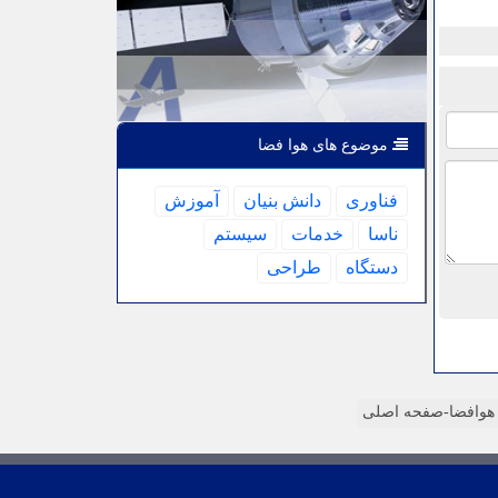
موضوع های هوا فضا
فناوری
دانش بنیان
آموزش
ناسا
خدمات
سیستم
دستگاه
طراحی
وافضا-صفحه اصلی