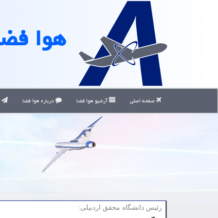
هوا فضا
صفحه اصلی
آرشیو هوا فضا
درباره هوا فضا
ت
رئیس دانشگاه محقق اردبیلی: