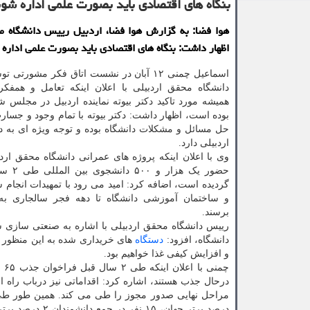
بنگاه های اقتصادی باید بصورت علمی اداره شو
هوا فضا: به گزارش هوا فضا، اردبیل رییس دانشگاه م
اظهار داشت: بنگاه های اقتصادی باید بصورت علمی اداره 
اسماعیل چمنی ۱۲ آبان در نشست اتاق فکر مشورتی
دانشگاه محقق اردبیلی با اعلان اینکه تعامل و همفکر
همیشه مورد تاکید دکتر بیوته نماینده اردبیل در مجلس 
بوده است، اظهار داشت: دکتر بیوته با تمام وجود و جسارت
حل مسائل و مشکلات دانشگاه بوده و توجه ویژه ای به 
اردبیلی دارد.
وی با اعلان اینکه پروژه های عمرانی دانشگاه محقق ارد
حضور یک هز
گردیده است، اضافه کرد: امید می رود با تمهیدات انجام 
و ساختمان آموزشی دانشگاه تا دهه فجر سالجاری به 
برسند.
رییس دانشگاه محقق اردبیلی با اشاره به صنعتی ساز
دانشگاه، افزود:
دستگاه
های خریداری شده به این منظور ن
و افزایش کیفی غذا خواهیم بود.
چم
درحال جذب هستند، اشاره کرد: اقداماتی نیز درباب راه 
درصد برتر جهان