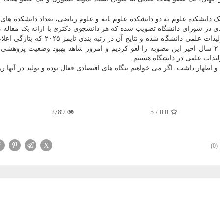
یک دانشکده علوم به دو دانشکده علوم پایه و علوم ریاضی، تعداد دانشکده های 
 دانشکده رسیده است، اظهار داشت: سال ۱۳۹۸ بندی در شورای دانشگاه تصویب شده که هر دانشجوی دکتری با ارائه یک مقا
از رساله خود دفاع کند و این مصوبه موجب افت شدید تولیدات علمی دانشگاه شده و نتایج آن د
مربوط به ۵ سال قبل است، خودرا نشان داده است. در ۲ سال اخیر این مصوبه را لغو کردیم و امروز شاهد بهبود وضعیت پژو
لیدات علمی در دانشگاه هستیم.
اظهار داشت: اگر می خواهیم بنگاه های اقتصادی فعال بوده و تولید در آنها رون
2789
5
/
0.0
X
(0)