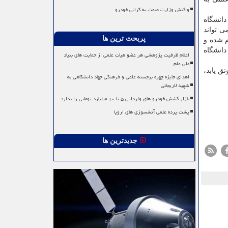
واکنش وزارت صمت به گرانی خودرو
دانشگاه
له می تواند
پربحث ترین ها
ر رتبه بندی تایمز ۲۰۲۵ که بتازگی اعلام شده و
هشی دانشگاه
اعلام ظرفیت پژوهشی هر عضو هیات علمی از حمایت های بنیاد
ملی علم
ق یابد،
اهدای جایزه چهره برجسته علمی و فرهنگی جهاد دانشگاهی به
شهید لاریجانی
بازار کشش خودرو های وارداتی ۵ تا ۱۰ میلیارد تومانی را ندارد
پشت پرده علمی آتشسوزی های اروپا
جدیدترین ها