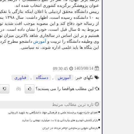
عنوان پژوهشگر برگزیده کشوری انتخاب شده اند.
رییس دانشگاه محقق اردبیلی با اعلان اینکه بتازگی با تفک
به ۱۰
هستیم و بر این اساس در سالجاری شاهد بالاترین میزان تو
وی وظیفه دانشگاه را تربیت و
آموزش
دانشجو مطرح کرد و 
این بنگاه ها باید علمی اداره شوند، نه سیاسی.
1403/08/14
09:30:45
تگهای خبر:
آموزش
,
دستگاه
,
فناوری
این مطلب هوافضا را می پسندید؟
(0)
تازه ترین مطالب مرتبط
اهدای جایزه چهره برجسته علمی و فرهنگی جهاد دانشگاهی به شهید لاریجانی
بازار کشش خودرو های وارداتی ۵ تا ۱۰ میلیارد تومانی را ندارد
بارندگی شهابی برساوشی اواخر مرداد در ایران