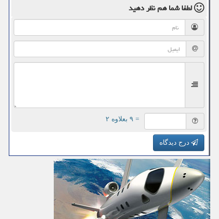
لطفا شما هم
نظر دهید
= ۹ بعلاوه ۲
درج دیدگاه