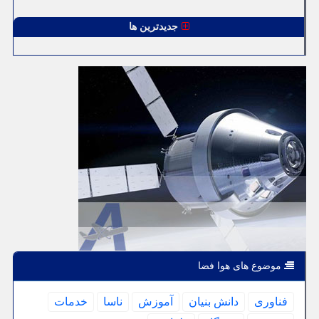
جدیدترین ها
موضوع های هوا فضا
فناوری
دانش بنیان
آموزش
ناسا
خدمات