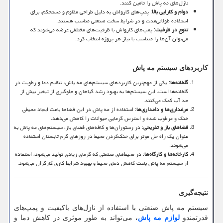
نازل‌های مه پاش را تامین کنند.
دوام و کارایی بالا
: پمپ‌های کارواش به دلیل طراحی مقاوم و مستحکم، برای
استفاده طولانی‌مدت و در شرایط سخت صنعتی مناسب هستند.
تنوع در ظرفیت
: پمپ‌های کارواش با ظرفیت‌های مختلفی عرضه می‌شوند که
می‌توان آن‌ها را متناسب با نیاز هر پروژه انتخاب کرد.
کاربردهای سیستم مه پاش
گلخانه‌ها
: یکی از مهم‌ترین کاربردهای سیستم‌های مه پاش، تنظیم دما و رطوبت در
گلخانه‌ها است. این سیستم‌ها به بهبود رشد گیاهان و جلوگیری از تبخیر بیش از
حد آب کمک می‌کنند.
مرغداری‌ها و دامداری‌ها
: استفاده از مه پاش در این فضاها باعث ایجاد محیطی
خنک و مرطوب شده و استرس گرمایی حیوانات را کاهش می‌دهد.
فضاهای باز و تفریحی
: در رستوران‌ها و کافه‌های فضای باز، سیستم‌های مه پاش به
عنوان یک راه حل موثر برای خنک‌کردن محیط در روزهای گرم تابستان استفاده
می‌شوند.
کارخانه‌ها و کارگاه‌ها
: در محیط‌های صنعتی که گرمای زیادی تولید می‌شود، استفاده
از سیستم مه پاش باعث کاهش دمای محیط و بهبود شرایط کاری کارگران می‌شود.
نتیجه‌گیری
سیستم مه پاش صنعتی با استفاده از نازل‌های باکیفیت و پمپ‌های
قدرتمندو
لوازم مه پاش
، می‌تواند به طور موثری در کاهش دما و