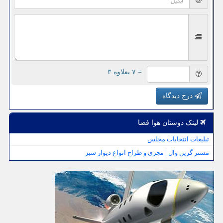
= ۷ بعلاوه ۳
درج دیدگاه
لینک دوستان هوا فضا
تبلیغات انتخابات مجلس
مستر گرین وال | مجری و طراح انواع دیوار سبز