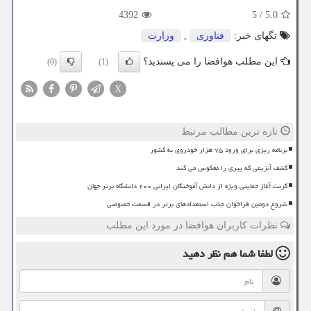
4392
5
/
5.0
تگهای خبر:
فناوری
,
وزارت
این مطلب هوافضا را می پسندید؟
(0)
(1)
X
تازه ترین مطالب مرتبط
برنامه ریزی برای ورود ۷۵ هزار خودروی به کشور
کشف آنزیمی که پیری را معکوس می کند
گرنت آغاز حمایتی ویژه از دانش آموختگان ایرانی ۲۰۰ دانشگاه برتر جهان
شروع دومین فراخوان جذب استعدادهای برتر در قسمت خصوصی
نظرات کاربران هوافضا در مورد این مطلب
لطفا شما هم
نظر دهید