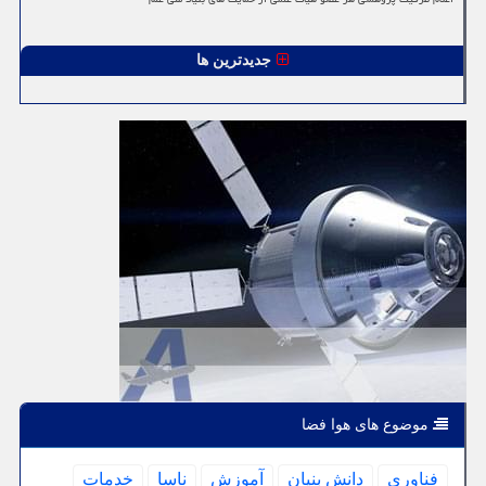
جدیدترین ها
موضوع های هوا فضا
فناوری
دانش بنیان
آموزش
ناسا
خدمات