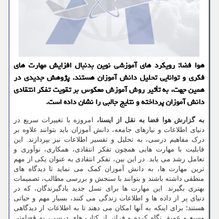
هوا فضا: رویکرد های آموزشی نوین بدنبال افزایش مهارت های
فکری و توانایی تحلیل دانش آموزان هستند. پژوهش جدیدی در
همین جهت، به تأثیر روش آموزش معکوس بر تقویت تفکر انتقادی
دانش آموزان پرداخته و نتایج جالبی را نشان داده است.
به گزارش هوا فضا به نقل از ایسنا،
امروزه با تغییرات سریع در
دنیای اطلاعات و نیازهای جامعه، دانش آموزان باید بتوانند علاوه بر
درک مفاهیم درسی، به تحلیل و تفسیر اطلاعات نیز بپردازند. این
قابلیت با مهارت هایی همچون تفکر انتقادی، همکاری، نوآوری و
تعامل رشد می یابد. در این بین، تفکر انتقادی به عنوان یکی از مهم
ترین مهارت ها، به دانش آموزان کمک می نماید تا دیدگاه های
منطقی داشته باشند و بتوانند با سنجش و بررسی مطالب، تصمیمات
بهتری بگیرند. این مهارت ها برای نسل جدید یادگیرندگان، که در
دنیای پر از داده ها و اطلاعات زندگی می کنند، بسیار مهم و حیاتی
هستند؛ برای اینکه به آنها امکان می دهند تا به اطلاعات از دیدگاهی
وسیع و عمیق نگاه کرده و فراتر از کتاب های درسی، به قضاوتی