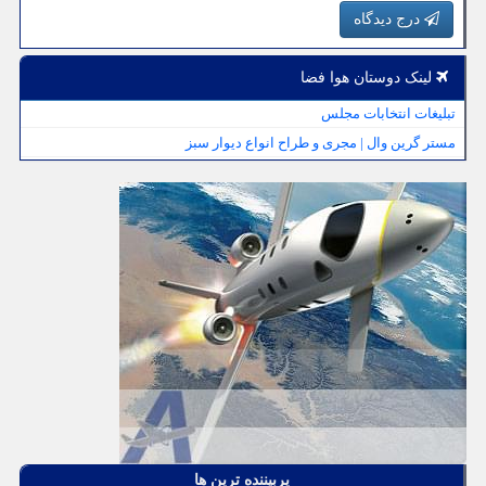
درج دیدگاه
لینک دوستان هوا فضا
تبلیغات انتخابات مجلس
مستر گرین وال | مجری و طراح انواع دیوار سبز
پربیننده ترین ها