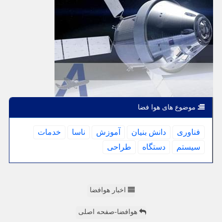
موضوع های هوا فضا
فناوری
دانش بنیان
آموزش
ناسا
خدمات
سیستم
دستگاه
طراحی
اخبار هوافضا
هوافضا-صفحه اصلی