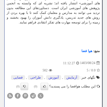
های آموزشی» انتشار یافته اند؛ نشریه ای که وابسته به انجمن
پژوهش های آموزشی ایران است. دستاوردهای این مطالعه بدون
تردید می توانند به مدارس و معلمان کمک کنند تا با بهره بردن از
روش های جدید تدریس، یادگیری دانش آموزان را بهبود بخشند و
زمینه را برای توسعه مهارت های تفکر انتقادی فراهم نمایند.
منبع:
هوا فضا
1403/08/24
11:12:27
502
5
/
0.0
تگهای خبر:
آزمایش
,
آموزش
,
طراحی
,
فضایی
این مطلب هوافضا را می پسندید؟
(0)
(0)
X