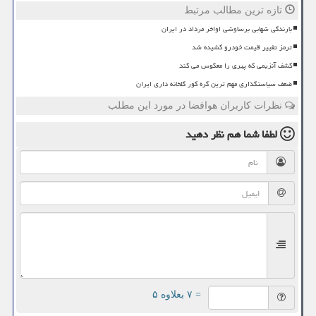
تازه ترین مطالب مرتبط
بارندگی شهابی برساوشی اواخر مرداد در ایران
ترمز تغییر قیمت خودرو کشیده شد
کشف آنزیمی که پیری را معکوس می کند
ضعف سیاستگذاری مهم ترین گره کور گلخانه داری ایران
نظرات کاربران هوافضا در مورد این مطلب
لطفا شما هم
نظر دهید
= ۷ بعلاوه ۵