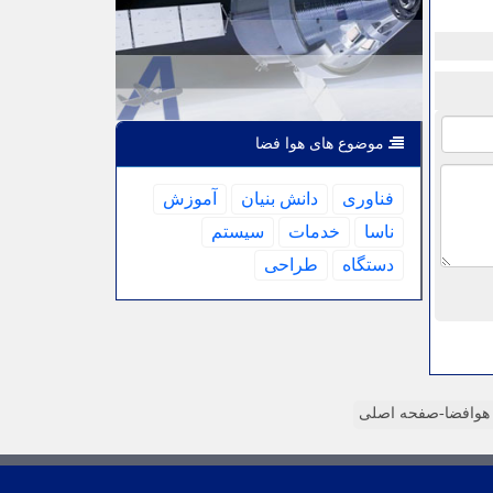
موضوع های هوا فضا
فناوری
دانش بنیان
آموزش
ناسا
خدمات
سیستم
دستگاه
طراحی
وافضا-صفحه اصلی