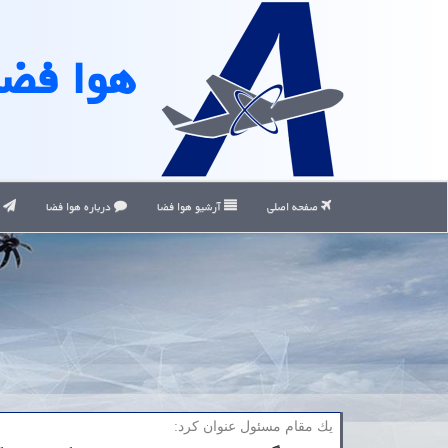
هوا فضا
صفحه اصلی
آرشیو هوا فضا
درباره هوا فضا
ت
یك مقام مسئول عنوان كرد: