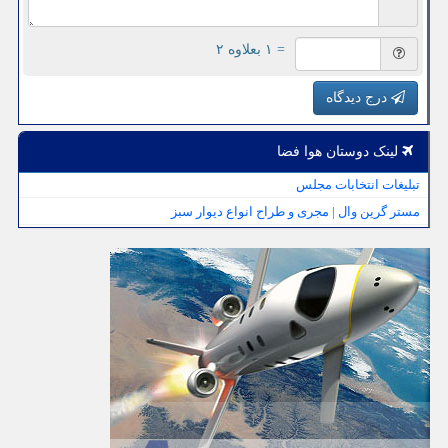
= ۱ بعلاوه ۲
درج دیدگاه
لینک دوستان هوا فضا
تبلیغات انتخابات مجلس
مستر گرین وال | مجری و طراح انواع دیوار سبز