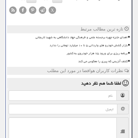
X
تازه ترین مطالب مرتبط
اهدای جایزه چهره برجسته علمی و فرهنگی جهاد دانشگاهی به شهید لاریجانی
بازار کشش خودرو های وارداتی ۵ تا ۱۰ میلیارد تومانی را ندارد
برنامه ریزی برای ورود ۷۵ هزار خودروی به کشور
کشف آنزیمی که پیری را معکوس می کند
نظرات کاربران هوافضا در مورد این مطلب
لطفا شما هم
نظر دهید