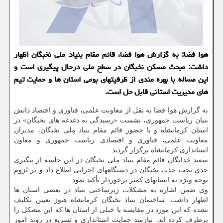
هوا فضا: به گزارش هوا فضا، قائم مقام بنیاد ملی نخبگان اظهار
داشت: مبحث مسکن نخبگان در سطح ملی درحال پیگیری است و
این مساله با بهره مندی از ظرفیتهای بومی استان ها و حمایت تیم
های مدیریت استانی قابل حل است.
به گزارش هوا فضا به نقل از معاونت علمی، فناوری و اقتصاد دانش
بنیان ریاست جمهوری، نشست «رسیدگی به دغدغه های نخبگان» در
استان کرمانشاه و با حضور قائم مقام بنیاد ملی نخبگان، مدیران
معاونت علمی، فناوری و اقتصادی ریاست جمهوری و معاون
استانداری کرمانشاه برگزار گردید.
سعید خدایگان قائم مقام بنیاد ملی نخبگان در این جلسه از پیگیری
جدی بحث جذب نخبگان در دستگاههای اجرایی اطلاع داد و بر لزوم
توجه ویژه به استانهای کمتر برخوردار تأکید نمود.
وی ضمن اشاره به مشکلات زیرساختی بنیاد در بعضی استان ها
اظهار داشت: ساختمان بنیاد نخبگان کرمانشاه هنوز تعیین تکلیف
نشده که این مورد در مقایسه با خیلی از استان ها که این مشکل را
برطرف کرده اند، نیازمند حمایت استانداری و تسریع در روند امور