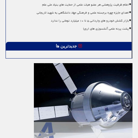
اعلام ظرفیت پژوهشی هر عضو هیات علمی از حمایت های بنیاد ملی علم
اهدای جایزه چهره برجسته علمی و فرهنگی جهاد دانشگاهی به شهید لاریجانی
بازار کشش خودرو های وارداتی ۵ تا ۱۰ میلیارد تومانی را ندارد
پشت پرده علمی آتشسوزی های اروپا
جدیدترین ها