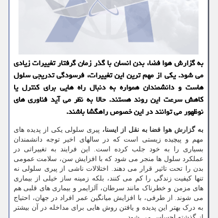
به گزارش هوا فضا، بدن انسان با گذر زمان گرفتار تغییرات زیادی
می شود. یکی از مهم ترین این تغییرات، فرسودگی تدریجی سلول
هاست و دانشمندان همواره به دنبال راه هایی برای کنترل یا
کاهش سرعت این روند هستند. حالا به نظر می آید فناوری های
نوظهور می توانند در این خصوص راهگشا باشند.
به گزارش هوا فضا به نقل از ایسنا،
پیری سلولی یکی از پدیده های
مهم و پیچیده زیستی است که در سالهای اخیر توجه دانشمندان
بسیاری را به خود جلب کرده است. این فرایند به تغییراتی در
عملکرد سلول ها منجر می شود که با افزایش سن، سلامت عمومی
بدن را تحت تاثیر قرار می دهند. اختلالات ناشی از پیری سلولی نه
تنها کیفیت زندگی را کم می کنند، بلکه زمینه ساز خیلی از بیماری
های مزمن و خطرناک مانند سرطان، آلزایمر و بیماری های قلبی هم
می شوند. از طرفی، با افزایش میانگین عمر افراد در جهان، احتیاج
به درک بهتر این پدیده و یافتن روش هایی برای مداخله در آن بیشتر
از گذشته احساس می شود.