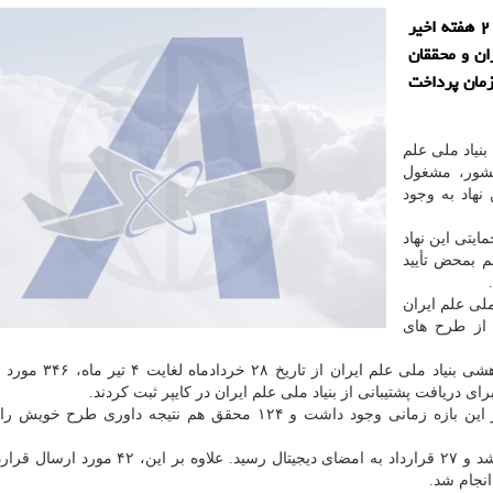
به گزارش هوا فضا، بنیاد ملی علم ایران اعلام نمود: در ۲ هفته اخیر
ران و محققان
زمان پرداخت
ش هوا فضا به نقل از بنیاد ملی علم ایران (INSF)، بنیاد ملی علم
کشور، مشغول
نهاد به وجود
ایتی این نهاد
م بمحض تأیید
لی علم ایران
از طرح های
بر اساس گزارش کارکرد سامانه مدیریت طرح های پژوهشی بنیاد 
۱۱۱ مورد تقاضای داوری و ۱۵۷ درخواست غربالگری در این بازه زمانی وجود داشت و ۱۲۴ محقق هم نتیجه داوری
همچنین، ۳۶۳۱ پیامک از پنل بنیاد ملی علم ایران ارسال شد و ۲۷ قرارداد به امضای دیجیتال رسید.
نجام شد.