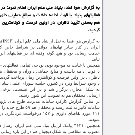
فعالیتهای بنیاد با قوت ادامه داشت و مبالغ حمایتی داو
هم بمحض تأیید ناظران، در اولین فرصت و کوتاهترین 
گردید.
به گزار
ایران در کنار سایر نهادهای دولتی در شرایط خاص 
خدمت رسانی بود و هیچ گونه وقفه ای در فعالیتهای این 
نیامد.
همچنین با عنایت به موجود بودن بودجه، تمامی فعالیتهای حم
با قوت ادامه داشت و مبالغ حمایتی داوران و محققان ه
ناظران، در اولین فرصت و کوتاهترین زمان پرداخت گردید.
با وجود شرایط ویژه در کشور، جلسه شورای علمی بنیاد م
به شکل مجازی برگزار شد و در این نشست، برخی 
ارسالی محققان هم به تصویب این شورا رسید.
سامانه کایپر به ثبت رسید و محققان هم ۵۹ طرح جدید را برای دریافت پشتیبانی از بنیاد ملی علم ایران در کایپر ثبت کردند.
نمودند.
مصوب به متقاضی به شکل دیجیتال هم در این بازه زمانی ا