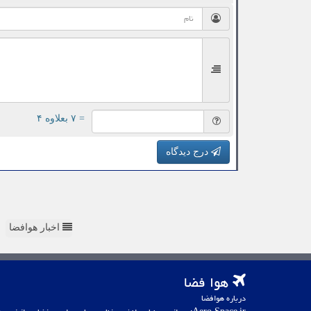
= ۷ بعلاوه ۴
درج دیدگاه
اخبار هوافضا
هوا فضا
درباره هوافضا