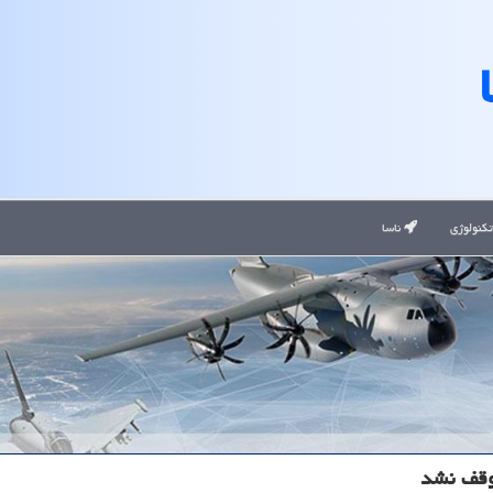
کنولوژی
ناسا
توقف نشد