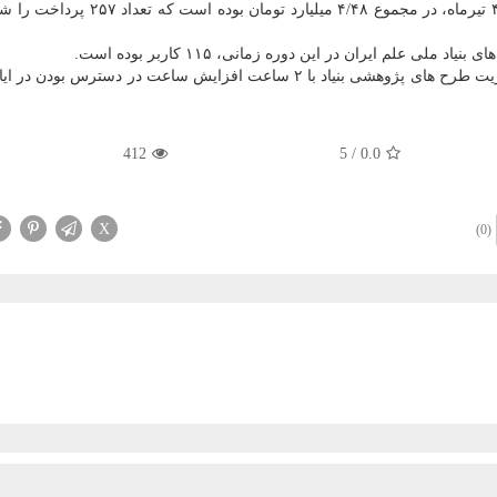
پرداخت های تائید شده در سامانه در ایام ۲۸ خردادماه تا ۴ تیرماه، در مجموع ۴/۴۸ میلیا
ی علم ایران در این دوره زمانی، ۱۱۵ کاربر بوده است.
لازم به ذکر است از روز چهارشنبه ۴ تیر ماه، سامانه مدیریت طرح های پژوهشی بنیاد با ۲ ساعت افزایش ساعت در دسترس
412
5
/
0.0
X
(0)