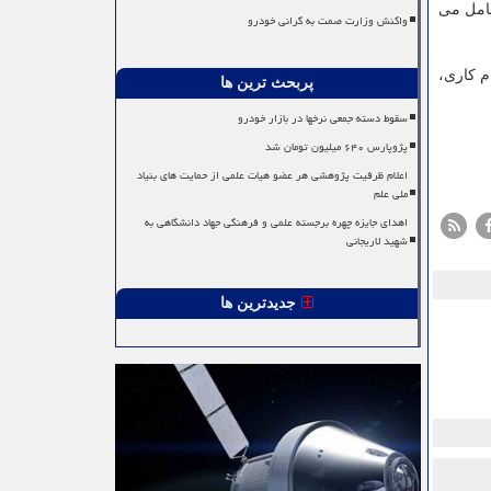
رد تومان بوده است که تعداد ۲۵۷ پرداخت را شامل می
واکنش وزارت صمت به گرانی خودرو
 بودن در ایام کاری،
پربحث ترین ها
سقوط دسته جمعی نرخها در بازار خودرو
پژوپارس ۶۴۰ میلیون تومان شد
اعلام ظرفیت پژوهشی هر عضو هیات علمی از حمایت های بنیاد
ملی علم
اهدای جایزه چهره برجسته علمی و فرهنگی جهاد دانشگاهی به
شهید لاریجانی
جدیدترین ها