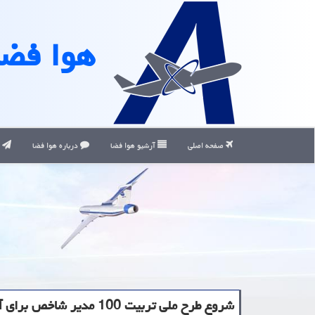
هوا فضا
صفحه اصلی
آرشیو هوا فضا
درباره هوا فضا
ت
شروع طرح ملی تربیت 100 مدیر شاخص برای آینده زیست بوم نوآوری