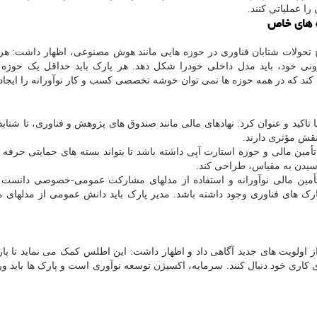
 های خاص
تحولات شتابان فناوری در حوزه هایی مانند هوش مصنوعی، اظهار داشت: هر 
ی خود، باید مدل داخلی خودرا شکل دهد. هر پارک باید حداقل یک حوزه ر
تاکید و عنوان کرد: نهادهای مالی مانند صندوق های پژوهش و فناوری، تا شتابده
قش مؤثری دارند.
أمین مالی و حوزه استارت آپی داشته باشد تا بتواند بسته های حمایتی حرفه 
سیدن به مقیاس، طراحی کند.
أمین مالی نوآورانه و استفاده از مدلهای مشارکت عمومی-خصوصی دانست و
ک های فناوری وجود داشته باشد. مدیر پارک باید دانش عمومی از مدلهای
ز اولویت های جدید آگاهی داد و اظهار داشت: این اطلس کمک می نماید تا پا
 کاری خود دنبال کنند. سرمایه، اکسیژن توسعه نوآوری است و پارک ها باید و