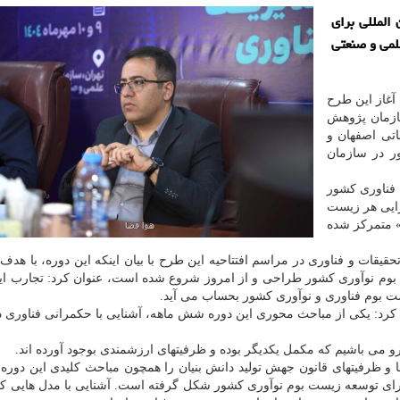
المللی برای
لمی و صنعتی
آغاز این طرح
ازمان پژوهش
تی اصفهان و
ر در سازمان
 فناوری کشور
رایی هر زیست
» متمرکز شده
یقات و فناوری در مراسم افتتاحیه این طرح با بیان اینکه این دوره، با هد
بوم نوآوری کشور طراحی و از امروز شروع شده است، عنوان کرد: تجارب ای
ست بوم فناوری و نوآوری کشور بحساب می آید.
کرد: یکی از مباحث محوری این دوره شش ماهه، آشنایی با حکمرانی فناوری 
برو می باشیم که مکمل یکدیگر بوده و ظرفیتهای ارزشمندی بوجود آورده اند.
 و ظرفیتهای قانون جهش تولید دانش بنیان را همچون مباحث کلیدی این دوره 
رای توسعه زیست بوم نوآوری کشور شکل گرفته است. آشنایی با مدل هایی ک