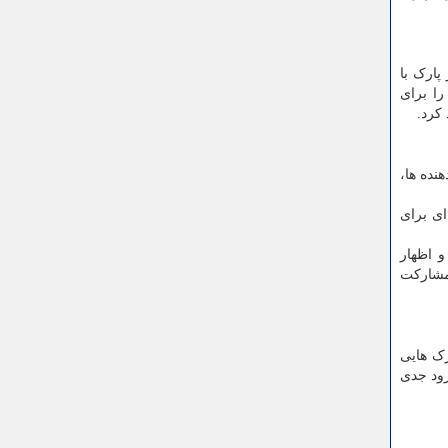
پارک با
ا برای
نده ها،
ای برای
 اظهار
 مشارکت
رک هایی
رود جدی