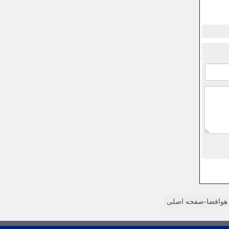
وافضا-صفحه اصلی