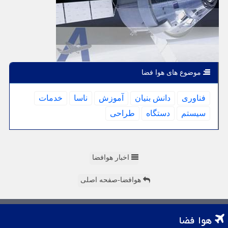
موضوع های هوا فضا
فناوری
دانش بنیان
آموزش
ناسا
خدمات
سیستم
دستگاه
طراحی
اخبار هوافضا
هوافضا-صفحه اصلی
هوا فضا