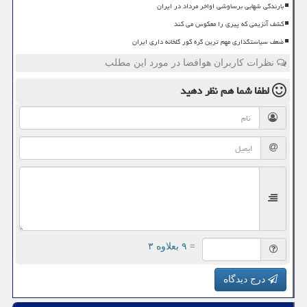
بارندگی شهابی برساوشی اواخر مرداد در ایران
کشف آنزیمی که پیری را معکوس می کند
ضعف سیاستگذاری مهم ترین گره کور گلخانه داری ایران
نظرات کاربران هوافضا در مورد این مطلب
لطفا شما هم
نظر دهید
= ۹ بعلاوه ۳
درج دیدگاه