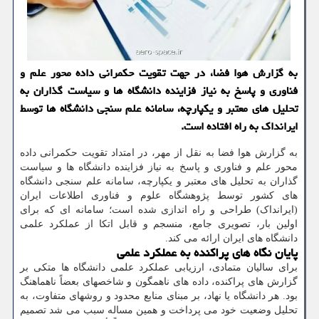
به گزارش هوا فضا، در جهت تقویت حکمرانی داده محور علم و
فناوری و پاسخ به نیاز فزاینده دانشگاه ها و سیاست گذاران به
تحلیل های معتبر و یکپارچه، سامانه علم سنجی دانشگاه ها توسط
ایرانداک به راه افتاده است.
به گزارش هوا فضا به نقل از مهر، در امتداد تقویت حکمرانی داده
محور علم و فناوری و پاسخ به نیاز فزاینده دانشگاه ها و سیاست
گذاران به تحلیل های معتبر و یکپارچه، سامانه علم سنجی دانشگاه
های کشور توسط پژوهشگاه علوم و فناوری اطلاعات ایران
(ایرانداک) طراحی و راه اندازی شده است؛ سامانه ای که برای
اولین بار، تصویری جامع، منسجم و قابل اتکا از عملکرد علمی
دانشگاه های ایران ارائه می کند.
پایان نگاه های پراکنده به عملکرد علمی
برای سالیان متمادی، ارزیابی عملکرد علمی دانشگاه ها متکی بر
گزارش های پراکنده، داده های ناهمگون و شاخصهای بعضاً ناهماهنگ
بود. هر دانشگاه یا نهاد، بر مبنای منابع محدود و روشهای متفاوت، به
تحلیل وضعیت خود می پرداخت و همین مساله سبب می شد تصمیم