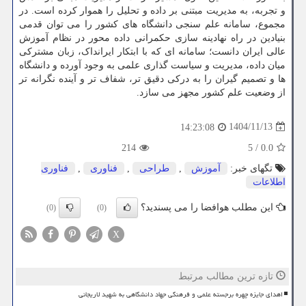
و تجربه، به مدیریت مبتنی بر داده و تحلیل را هموار کرده است. در
مجموع، سامانه علم سنجی دانشگاه های کشور را می توان قدمی
بنیادین در راه نهادینه سازی حکمرانی داده محور در نظام آموزش
عالی ایران دانست؛ سامانه ای که با ابتکار ایرانداک، زبان مشترکی
میان داده، مدیریت و سیاست گذاری علمی به وجود آورده و دانشگاه
ها و تصمیم گیران را به درکی دقیق تر، شفاف تر و آینده نگرانه تر
از وضعیت علم کشور مجهز می سازد.
1404/11/13
14:23:08
214
5
/
0.0
تگهای خبر:
آموزش
,
طراحی
,
فناوری
,
فناوری
اطلاعات
این مطلب هوافضا را می پسندید؟
(0)
(0)
X
تازه ترین مطالب مرتبط
اهدای جایزه چهره برجسته علمی و فرهنگی جهاد دانشگاهی به شهید لاریجانی