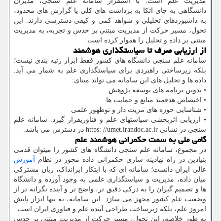
مدیریت علم است. با استقرار سامانه علم سنجی، مدیران
دانشگاهی به جای اتکا به برداشت های کلی یا گزارش های محدود،
به داشبوردهای تحلیلی و شواهد کمی و کیفی دسترسی دارند. این
تحول، مسیر حرکت از مدیریت مبتنی بر حدس و تجربه، به مدیریت
مبتنی بر داده و تحلیل را هموار کرده است.
از ارزیابی صرف تا سیاستگذاری هوشمند
سامانه علم سنجی دانشگاه های کشور فقط ابزار رتبه بندی نیست؛
بلکه زیرساختی راهبردی برای سیاستگذاری علم به شمار می آید.
داده ها و تحلیل های این سامانه می تواند مبنای:
• تدوین برنامه های توسعه پژوهش
• اختصاص هدفمند منابع و حمایت ها
• شناسایی حوزه های مزیت دار و نوظهور علمی
• ارزیابی اثربخشی سیاستهای علم و فناوریقرار گیرد. سامانه علم
سنجی در نشانی https: //umet.irandoc.ac.ir در دسترس می باشد.
گامی ملی به سمت حکمرانی هوشمند علم
در مجموع، سامانه علم سنجی دانشگاه های کشور را میتوان قدمی
بنیادین در راه نهادینه سازی حکمرانی داده محور در نظام
آموزش
عالی ایران دانست؛ سامانه ای که با ابتکار ایرانداک، زبان مشترکی
میان داده، مدیریت و سیاستگذاری علمی به وجود آورده و دانشگاه
ها و تصمیم گیران را به درکی دقیق تر، واضح تر و آینده نگرانه تر از
وضعیت علم کشور مجهز می سازد. این سامانه، نه تنها ابزار پایش
امروز علم، بلکه زیرساخت طراحی آینده علم و فناوری ایران است.
به طور خلاصه، این تحول، مسیر حرکت از مدیریت مبتنی بر حدس