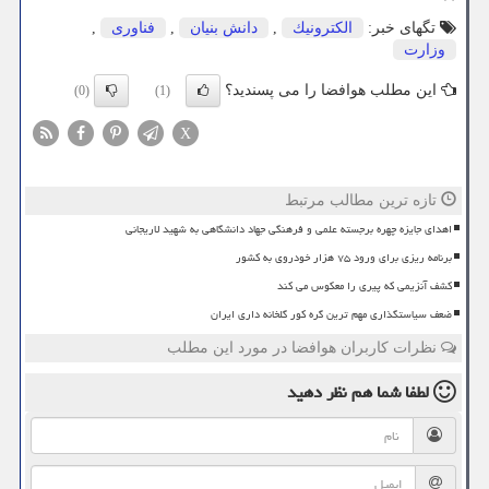
تگهای خبر:
الكترونیك
,
دانش بنیان
,
فناوری
,
وزارت
این مطلب هوافضا را می پسندید؟
(0)
(1)
X
تازه ترین مطالب مرتبط
اهدای جایزه چهره برجسته علمی و فرهنگی جهاد دانشگاهی به شهید لاریجانی
برنامه ریزی برای ورود ۷۵ هزار خودروی به کشور
کشف آنزیمی که پیری را معکوس می کند
ضعف سیاستگذاری مهم ترین گره کور گلخانه داری ایران
نظرات کاربران هوافضا در مورد این مطلب
لطفا شما هم
نظر دهید