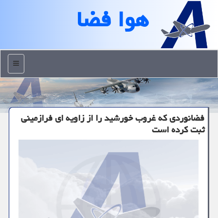
هوا فضا
منو
فضانوردی كه غروب خورشید را از زاویه ای فرازمینی
ثبت كرده است