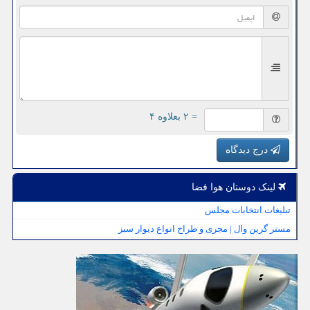
= ۲ بعلاوه ۴
درج دیدگاه
لینک دوستان هوا فضا
تبلیغات انتخابات مجلس
مستر گرین وال | مجری و طراح انواع دیوار سبز