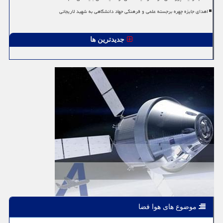
اهدای جایزه چهره برجسته علمی و فرهنگی جهاد دانشگاهی به شهید لاریجانی
جدیدترین ها
موضوع های هوا فضا