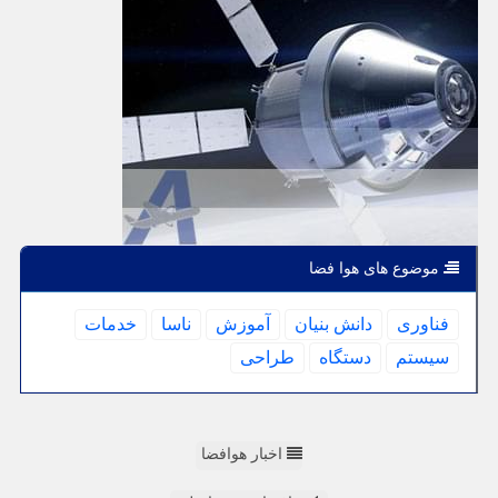
موضوع های هوا فضا
فناوری
دانش بنیان
آموزش
ناسا
خدمات
سیستم
دستگاه
طراحی
اخبار هوافضا