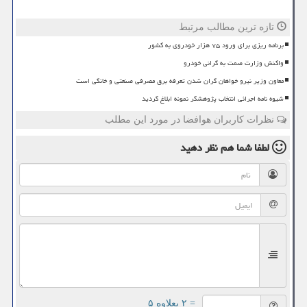
تازه ترین مطالب مرتبط
برنامه ریزی برای ورود ۷۵ هزار خودروی به کشور
واکنش وزارت صمت به گرانی خودرو
معاون وزیر نیرو خواهان گران شدن تعرفه برق مصرفی صنعتی و خانگی است
شیوه نامه اجرائی انتخاب پژوهشگر نمونه ابلاغ گردید
نظرات کاربران هوافضا در مورد این مطلب
لطفا شما هم
نظر دهید
= ۲ بعلاوه ۵