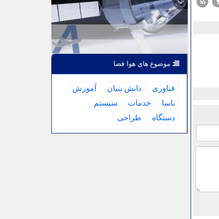
موضوع های هوا فضا
فناوری
دانش بنیان
آموزش
ناسا
خدمات
سیستم
دستگاه
طراحی