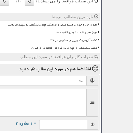
این مطلب هوافضا را می پسندید؟
(1)
تازه ترین مطالب مرتبط
اهدای جایزه چهره برجسته علمی و فرهنگی جهاد دانشگاهی به شهید لاریجانی
ترمز تغییر قیمت خودرو کشیده شد
کشف آنزیمی که پیری را معکوس می کند
ضعف سیاستگذاری مهم ترین گره کور گلخانه داری ایران
نظرات کاربران هوافضا در مورد این مطلب
لطفا شما هم
در مورد این مطلب
نظر دهید
= ۱ بعلاوه ۳