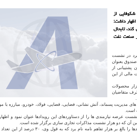
شكوفایی از
 اظهار داشت:
ه كار می كند، تابحال
 ۴۰ شركت فعال در صنعت نفت
رد در نشست
صندوق بعنوان
 پشتیبانی از
 مالی از این
زار محصولات
طرف متقاضیان
ن اساس تابحال ۱۲ رویداد در حوزه های مدیریت پسماند، آتش نشانی، فضایی، قضایی، فولاد، خودرو، مبارزه با
ه است.
اون توسعه صندوق نوآوری و شكوفایی، برگزاری ۷۰ نشست عرضه نیازمندی ها را از دستاوردهای این رویدادها عنوان نمود و 
ملكی فرد، تعداد تفاهم نامه های امضا شده در این رویدادها را بالغ بر هزار تفاهم نامه نام برد كه ب