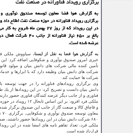
برگزاری رویداد فناورانه در صنعت نفت
به گزارش هوا فضا معاون توسعه صندوق نوآوری و 
برگزاری رویداد فناورانه در حوزه صنعت نفت اطلاع داد و
در این رویداد كه از روز ۲۷ بهمن ماه شروع ب
بالغ بر ۶۵۰ نیاز فناورانه از جانب
عرضه شده است.
به گزارش هوا فضا به نقل از ایسنا،
سیاووش ملكی ف
خبری امروز صندوق نوآوری و شكوفایی اضافه كرد: این 
تأمین كننده مالی شركت های دانش بنیان و مولود قانون
شركت های دانش بنیان وظیفه دارد كه با ابزارها و خدمات
شركت ها حمایت كند.
وی برگزاری رویدادهای فناورانه را در جهت توسعه با
دانش بنیان دانست و تصریح كرد: در این رویدادها از یك 
فناوری و از جانب دیگر عرضه كنندگان فناوری حضور دارند.
ملكی فرد افزود: بر ای
و قاچاق كالا و صنعت گاز از جانب این صندوق برگزار شد
مع
۶۸۰ شركت دانش بنیان در این رویدادها حضور داشتند، ضمن آن كه دو هزار نشست مذاكرات تجاری سازی برگزار شده است.
قرارداد شده است.