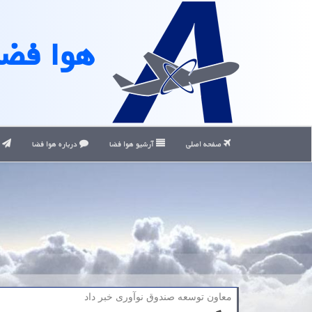
هوا فضا
صفحه اصلی
آرشیو هوا فضا
درباره هوا فضا
ت
معاون توسعه صندوق نوآوری خبر داد