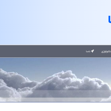
کنولوژی
ناسا