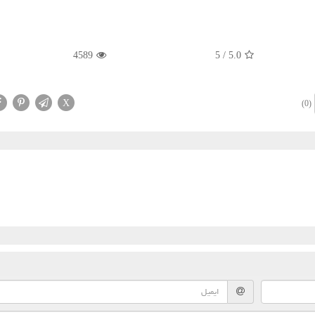
4589
5
/
5.0
X
(0)