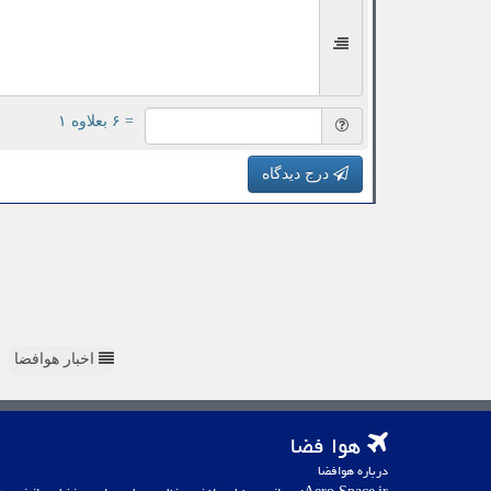
= ۶ بعلاوه ۱
درج دیدگاه
اخبار هوافضا
هوا فضا
درباره هوافضا