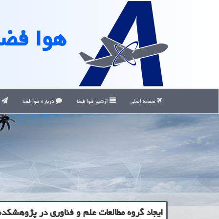
هوا فضا
صفحه اصلی
آرشیو هوا فضا
درباره هوا فضا
ت
ایجاد گروه مطالعات علم و فناوری در پژوهشكده