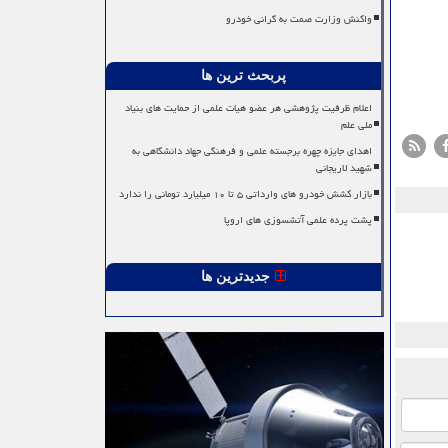
واکنش وزارت صمت به گرانی خودرو
پربحث ترین ها
اعلام ظرفیت پژوهشی هر عضو هیات علمی از حمایت های بنیاد
ملی علم
اهدای جایزه چهره برجسته علمی و فرهنگی جهاد دانشگاهی به
شهید لاریجانی
بازار کشش خودرو های وارداتی ۵ تا ۱۰ میلیارد تومانی را ندارد
پشت پرده علمی آتشسوزی های اروپا
جدیدترین ها