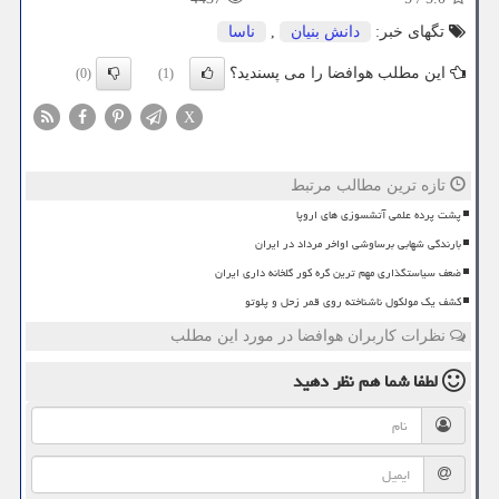
تگهای خبر:
دانش بنیان
,
ناسا
این مطلب هوافضا را می پسندید؟
(0)
(1)
X
تازه ترین مطالب مرتبط
پشت پرده علمی آتشسوزی های اروپا
بارندگی شهابی برساوشی اواخر مرداد در ایران
ضعف سیاستگذاری مهم ترین گره کور گلخانه داری ایران
کشف یک مولکول ناشناخته روی قمر زحل و پلوتو
نظرات کاربران هوافضا در مورد این مطلب
لطفا شما هم
نظر دهید