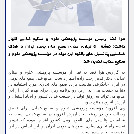
هوا فضا: رئیس مؤسسه پژوهشی علوم و صنایع غذایی اظهار
داشت: نقشه راه تجاری سازی صمغ های بومی ایران با هدف
شناسایی پتانسیل های بالقوه این مواد در مؤسسه پژوهشی علوم و
صنایع غذایی تدوین شد.
به گزارش هوا فضا به نقل از مؤسسه پژوهشی علوم و صنایع
غذایی، دكتر قدیر رجب زاده اظهار داشت: منابع غنی صمغ های بومی
در ایران جایگزینی مناسب برای صمغ های تجاری مورد استفاده در
دنیا به حساب می آید ازاین رو برنامه ریزی برای بهره گیری از این
منابع می تواند به رونق تولید در صنعت غذای كشور و ایجاد اشتغال و
ارزش افزوده منتج شود.
وی افزود: مؤسسه پژوهشی علوم و صنایع غذایی برای تحقق
رسالت خود در زمینه ایجاد ارزش افزوده در صنایع غذایی نسبت به
شناسایی پتانسیل های بالقوه بومی كشور اقدام نموده كه تدوین
نقشه راه تجاری سازی صمغ های بومی ایران بر این اساس در این
مؤسسه انجام شده است.