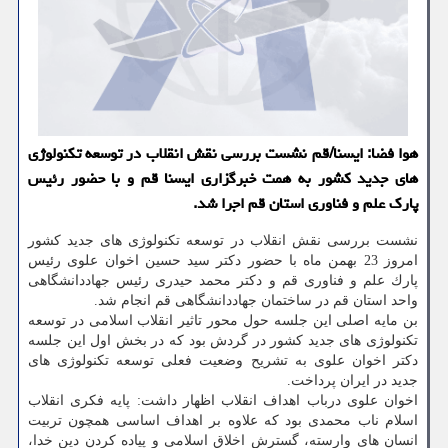
هوا فضا: ایسنا/قم نشست بررسی نقش انقلاب در توسعه تكنولوژی
های جدید كشور به همت خبرگزاری ایسنا قم و با حضور رئیس
پارك علم و فناوری استان قم اجرا شد.
نشست بررسی نقش انقلاب در توسعه تكنولوژی های جدید كشور
امروز 23 بهمن ماه با حضور دكتر سید حسین اخوان علوی رئیس
پارك علم و فناوری قم و دكتر محمد حیدری رئیس جهاددانشگاهی
واحد استان قم در ساختمان جهاددانشگاهی قم انجام شد.
بن مایه اصلی این جلسه حول محور تاثیر انقلاب اسلامی در توسعه
تكنولوژی های جدید كشور در گردش بود كه در بخش اول این جلسه
دكتر اخوان علوی به تشریح وضعیت فعلی توسعه تكنولوژی های
جدید در ایران پرداخت.
اخوان علوی درباب اهداف انقلاب اظهار داشت: پایه فكری انقلاب
اسلام ناب محمدی بود كه علاوه بر اهداف اساسی همچون تربیت
انسان های وارسته، گسترش اخلاق اسلامی و پیاده كردن دین خدا،