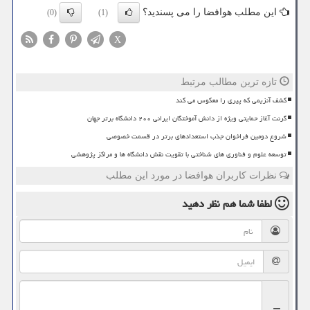
این مطلب هوافضا را می پسندید؟
(0)
(1)
X
تازه ترین مطالب مرتبط
کشف آنزیمی که پیری را معکوس می کند
گرنت آغاز حمایتی ویژه از دانش آموختگان ایرانی ۲۰۰ دانشگاه برتر جهان
شروع دومین فراخوان جذب استعدادهای برتر در قسمت خصوصی
توسعه علوم و فناوری های شناختی با تقویت نقش دانشگاه ها و مراکز پژوهشی
نظرات کاربران هوافضا در مورد این مطلب
لطفا شما هم
نظر دهید