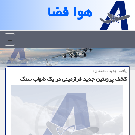
هوا فضا
منو
یافته جدید محققان؛
كشف پروتئین جدید فرازمینی در یك شهاب سنگ