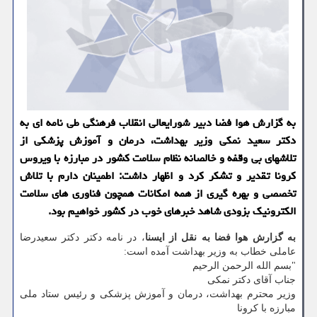
به گزارش هوا فضا دبیر شورایعالی انقلاب فرهنگی طی نامه ای به
دكتر سعید نمكی وزیر بهداشت، درمان و آموزش پزشكی از
تلاشهای بی وقفه و خالصانه نظام سلامت كشور در مبارزه با ویروس
كرونا تقدیر و تشكر كرد و اظهار داشت: اطمینان دارم با تلاش
تخصصی و بهره گیری از همه امكانات همچون فناوری های سلامت
الكترونیك بزودی شاهد خبرهای خوب در كشور خواهیم بود.
به گزارش هوا فضا به نقل از ایسنا
، در نامه دكتر دكتر سعیدرضا
عاملی خطاب به وزیر بهداشت آمده است:
"بسم الله الرحمن الرحیم
جناب آقای دكتر نمكی
وزیر محترم بهداشت، درمان و آموزش پزشكی و رئیس ستاد ملی
مبارزه با كرونا