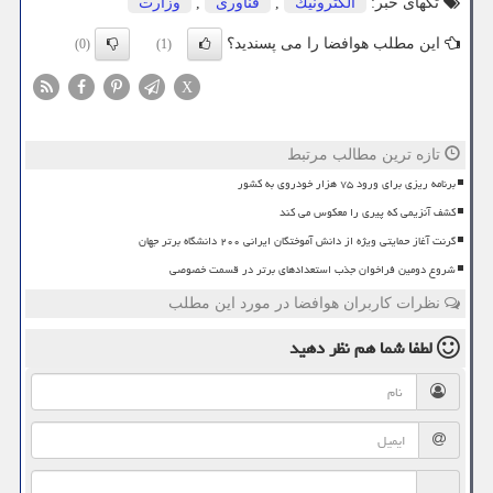
تگهای خبر:
الكترونیك
,
فناوری
,
وزارت
این مطلب هوافضا را می پسندید؟
(0)
(1)
X
تازه ترین مطالب مرتبط
برنامه ریزی برای ورود ۷۵ هزار خودروی به کشور
کشف آنزیمی که پیری را معکوس می کند
گرنت آغاز حمایتی ویژه از دانش آموختگان ایرانی ۲۰۰ دانشگاه برتر جهان
شروع دومین فراخوان جذب استعدادهای برتر در قسمت خصوصی
نظرات کاربران هوافضا در مورد این مطلب
لطفا شما هم
نظر دهید