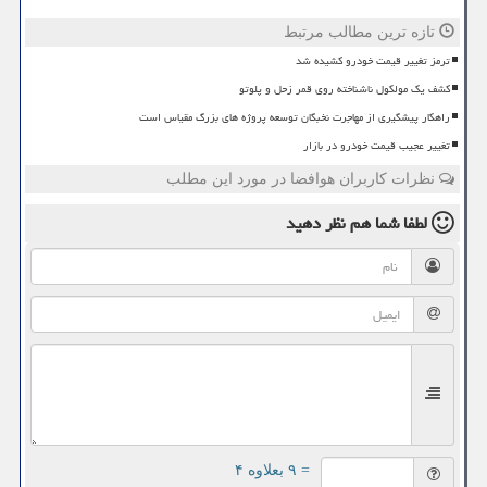
تازه ترین مطالب مرتبط
ترمز تغییر قیمت خودرو کشیده شد
کشف یک مولکول ناشناخته روی قمر زحل و پلوتو
راهکار پیشگیری از مهاجرت نخبگان توسعه پروژه های بزرگ مقیاس است
تغییر عجیب قیمت خودرو در بازار
نظرات کاربران هوافضا در مورد این مطلب
لطفا شما هم
نظر دهید
= ۹ بعلاوه ۴