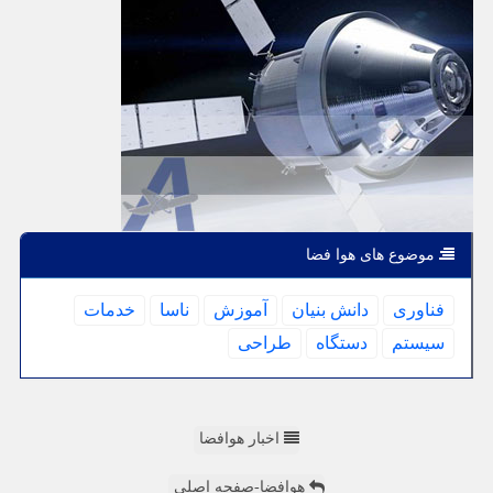
موضوع های هوا فضا
فناوری
دانش بنیان
آموزش
ناسا
خدمات
سیستم
دستگاه
طراحی
اخبار هوافضا
هوافضا-صفحه اصلی