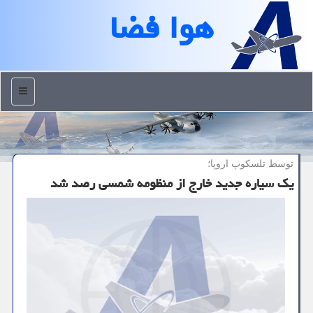
هوا فضا
منو
توسط تلسكوپ اروپا؛
یك سیاره جدید خارج از منظومه شمسی رصد شد