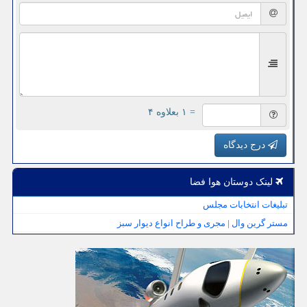
= ۱ بعلاوه ۴
درج دیدگاه
لینک دوستان هوا فضا
تبلیغات انتخابات مجلس
مستر گرین وال | مجری و طراح انواع دیوار سبز