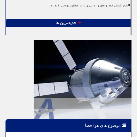
بازار کشش خودرو های وارداتی ۵ تا ۱۰ میلیارد تومانی را ندارد
جدیدترین ها
موضوع های هوا فضا