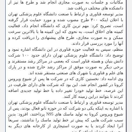
مكاتبات و جلسات به صورت مجازی انجام شد و طرح ها نیز از
دانشكده های مختلف دریافت شد.
مدیر توسعه فناوری و ارتباط با صنعت دانشگاه علوم پزشكی تهران
با اعلان اینكه ۳۰۰ طرح مصوب شده و مورد حمایت قرار گرفته
است، تصریح كرد: مهم ترین كاری كه دانشگاه انجام داد، فعالیت
كمیته های اخلاق است، به نحوی كه این كمیته ها با بالاترین سرعت
ممكن و به صورت مجازی، طرح های پیشنهادی را دریافت كرده و
آنها را مورد بررسی قرار دادند.
منظم، سپس به فعالیت حوزه فناوری در این دانشگاه اشاره نمود و
توضیح داد: دانشگاه علوم پزشكی تهران دارای حدود ۱۰۰ شركت
دانش بنیان و هسته فناور است كه بعضی در مراكز رشد مستقرند و
برخی دیگر به صورت موفق از مراكز رشد خارج شده و در پارك
های علم و فناوری یا شهرك های صنعتی مستقر شده اند.
وی ادامه داد: نخستین كاری كه در شركت ها پس از شیوع ویروس
كرونا در كشور انجام شد، این بود كه شركت های دارای ظرفیت در
این عرصه، خط تولید خودرا تغییر داده یا خط تولید جدیدی اضافه
كردند تا بتوانند دراین زمینه كار كنند.
مدیر توسعه فناوری و ارتباط با صنعت دانشگاه علوم پزشكی تهران
با اشاره به اینكه یكی دو شركت كه در حوزه نانو فعال بودند، پس از
شیوع ویروس كرونا به تولید ماسك های N95 پرداختند، افزود: بدین
سبب شركت هایی كه پیش تر خط تولید ماسك را نداشتند، سریعاً
آنرا ایجاد كردند یا به صورت استیجاری از كارخانه های دیگر به
مجموعه خودشان اضافه كردند.