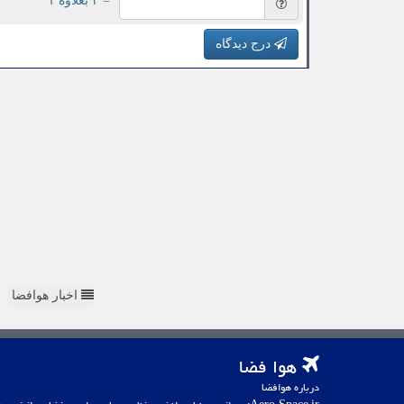
= ۲ بعلاوه ۱
درج دیدگاه
اخبار هوافضا
هوا فضا
درباره هوافضا