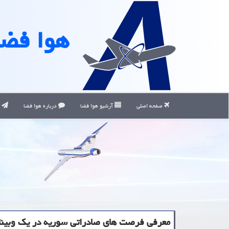
هوا فضا
صفحه اصلی
آرشیو هوا فضا
درباره هوا فضا
ت
معرفی فرصت های صادراتی سوریه در یك وبینا