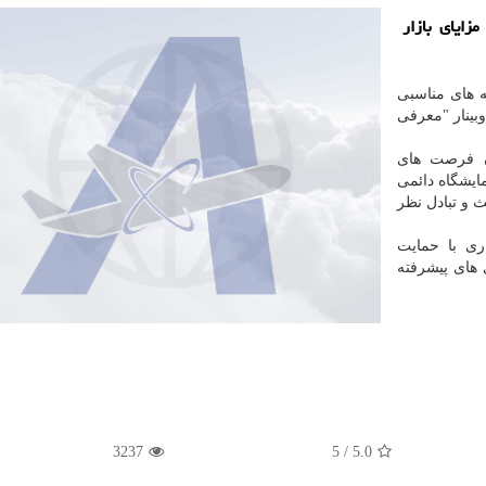
زایای بازار
ه های مناسبی
بینار "معرفی
ن فرصت های
ایشگاه دائمی
 و تبادل نظر
اه سال جاری با حمایت
های پیشرفته
3237
5
/
5.0