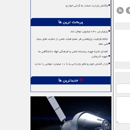
واکنش وزارت صمت به گرانی خودرو
پربحث ترین ها
پژوپارس ۶۴۰ میلیون تومان شد
اعلام ظرفیت پژوهشی هر عضو هیات علمی از حمایت های بنیاد
ملی علم
اهدای جایزه چهره برجسته علمی و فرهنگی جهاد دانشگاهی به
شهید لاریجانی
بازار کشش خودرو های وارداتی ۵ تا ۱۰ میلیارد تومانی را ندارد
جدیدترین ها