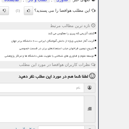
این مطلب هوافضا را می پسندید؟
(1)
تازه ترین مطالب مرتبط
کشف آنزیمی که پیری را معکوس می کند
گرنت آغاز حمایتی ویژه از دانش آموختگان ایرانی ۲۰۰ دانشگاه برتر جهان
شروع دومین فراخوان جذب استعدادهای برتر در قسمت خصوصی
توسعه علوم و فناوری های شناختی با تقویت نقش دانشگاه ها و مراکز پژوهشی
نظرات کاربران هوافضا در مورد این مطلب
لطفا شما هم
در مورد این مطلب
نظر دهید