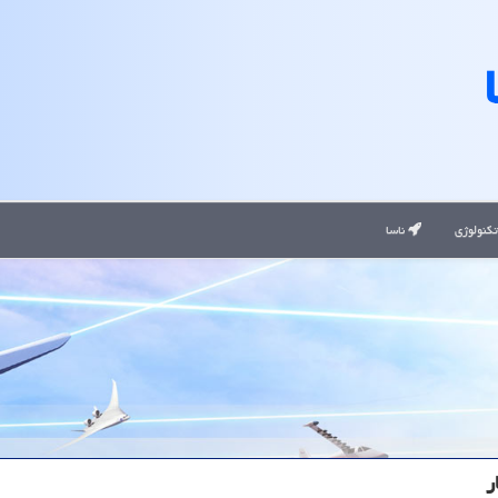
کنولوژی
ناسا
ر