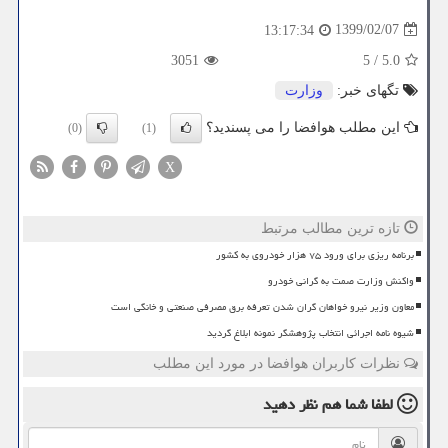
1399/02/07
13:17:34
3051
5
/
5.0
تگهای خبر:
وزارت
این مطلب هوافضا را می پسندید؟
(0)
(1)
X
تازه ترین مطالب مرتبط
برنامه ریزی برای ورود ۷۵ هزار خودروی به کشور
واکنش وزارت صمت به گرانی خودرو
معاون وزیر نیرو خواهان گران شدن تعرفه برق مصرفی صنعتی و خانگی است
شیوه نامه اجرائی انتخاب پژوهشگر نمونه ابلاغ گردید
نظرات کاربران هوافضا در مورد این مطلب
لطفا شما هم
نظر دهید