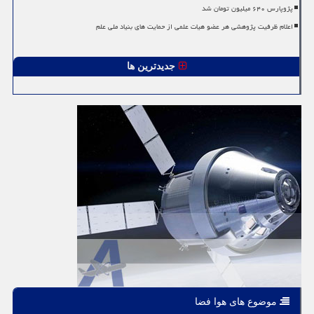
پژوپارس ۶۴۰ میلیون تومان شد
اعلام ظرفیت پژوهشی هر عضو هیات علمی از حمایت های بنیاد ملی علم
جدیدترین ها
موضوع های هوا فضا