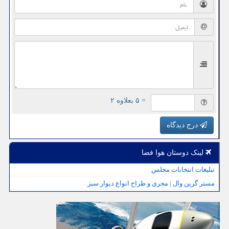
= ۵ بعلاوه ۲
درج دیدگاه
لینک دوستان هوا فضا
تبلیغات انتخابات مجلس
مستر گرین وال | مجری و طراح انواع دیوار سبز