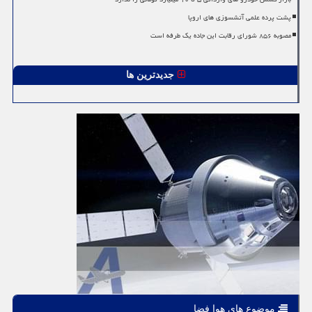
پشت پرده علمی آتشسوزی های اروپا
مصوبه ۸۵۶ شورای رقابت این جاده یک طرفه است
جدیدترین ها
موضوع های هوا فضا