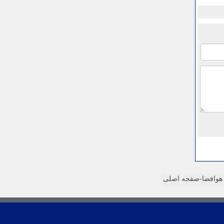
وافضا-صفحه اصلی