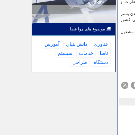
ظرات و
دن بستر
پزشکی کشور
موضوع های هوا فضا
انشجو در این انجمن ها مشغول
فناوری
دانش بنیان
آموزش
ناسا
خدمات
سیستم
دستگاه
طراحی