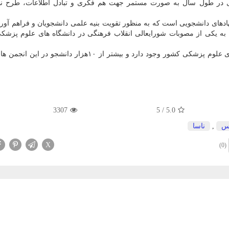
ی در طول سال به صورت مستمر جهت هم فکری و تبادل اطلاعات، طرح ن
دهای دانشجویی است که به منظور تقویت بنیه علمی دانشجویان و فراهم آور
گروهی دانشجویان در سال ۱۳۹۴ و مستند به یکی از مصوبات شورایعالی انقلاب فرهنگی در دانشگاه های علوم 
الان بیشتر از ۸۲۰ انجمن علمی دانشجویی در دانشگاه های علوم پزشکی کشور وجود دارد و بیشتر از ۱۰هزار د
3307
5
/
5.0
س
,
ناسا
X
(0)