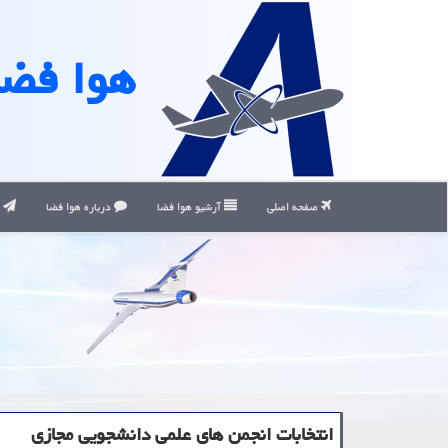
هوا فضا
صفحه اصلی
آرشیو هوا فضا
درباره هوا فضا
ت
انتخابات انجمن های علمی دانشجویی مجازی