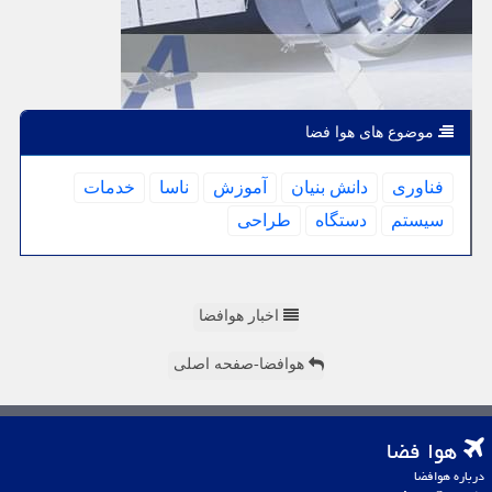
موضوع های هوا فضا
فناوری
دانش بنیان
آموزش
ناسا
خدمات
سیستم
دستگاه
طراحی
اخبار هوافضا
هوافضا-صفحه اصلی
هوا فضا
درباره هوافضا