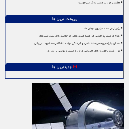
واکنش وزارت صمت به گرانی خودرو
پربحث ترین ها
پژوپارس ۶۴۰ میلیون تومان شد
اعلام ظرفیت پژوهشی هر عضو هیات علمی از حمایت های بنیاد ملی علم
اهدای جایزه چهره برجسته علمی و فرهنگی جهاد دانشگاهی به شهید لاریجانی
بازار کشش خودرو های وارداتی ۵ تا ۱۰ میلیارد تومانی را ندارد
جدیدترین ها