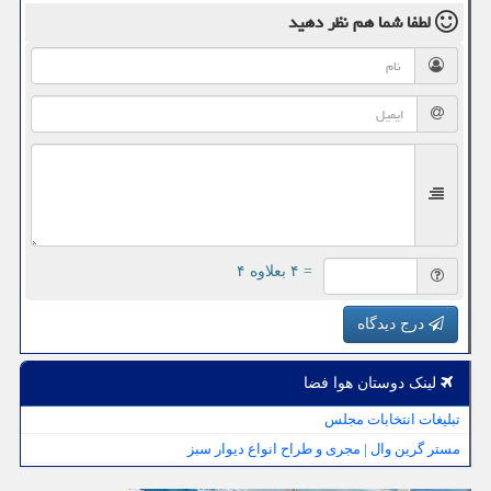
لطفا شما هم
نظر دهید
= ۴ بعلاوه ۴
درج دیدگاه
لینک دوستان هوا فضا
تبلیغات انتخابات مجلس
مستر گرین وال | مجری و طراح انواع دیوار سبز