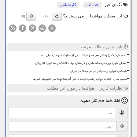
تگهای خبر:
خدمات
,
كارشناس
این مطلب هوافضا را می پسندید؟
(0)
(1)
X
تازه ترین مطالب مرتبط
اعلام ظرفیت پژوهشی هر عضو هیات علمی از حمایت های بنیاد ملی علم
اهدای جایزه چهره برجسته علمی و فرهنگی جهاد دانشگاهی به شهید لاریجانی
بارندگی شهابی برساوشی اواخر مرداد در ایران
کسب مدال اتحادیه جهانی ریاضی توسط دانش آموخته مهندسی کامپیوتر شریف
نظرات کاربران هوافضا در مورد این مطلب
لطفا شما هم
نظر دهید