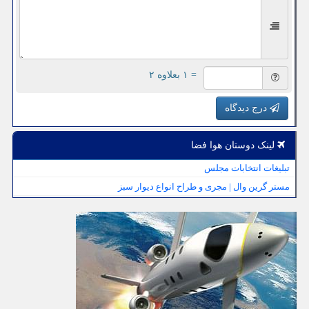
= ۱ بعلاوه ۲
درج دیدگاه
لینک دوستان هوا فضا
تبلیغات انتخابات مجلس
مستر گرین وال | مجری و طراح انواع دیوار سبز