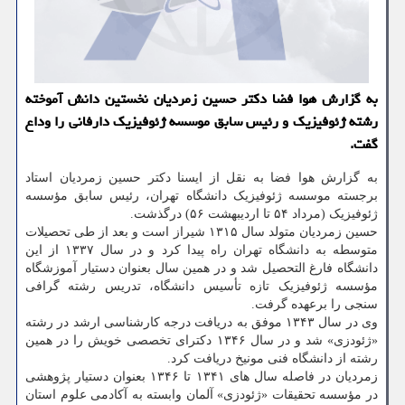
به گزارش هوا فضا دكتر حسین زمردیان نخستین دانش آموخته
رشته ژئوفیزیك و رئیس سابق موسسه ژئوفیزیك دارفانی را وداع
گفت.
به گزارش هوا فضا به نقل از ایسنا دکتر حسین زمردیان استاد
برجسته موسسه ژئوفیزیک دانشگاه تهران، رئیس سابق مؤسسه
ژئوفیزیک (مرداد ۵۴ تا اردیبهشت ۵۶) درگذشت.
حسین زمردیان متولد سال ۱۳۱۵ شیراز است و بعد از طی تحصیلات
متوسطه به دانشگاه تهران راه پیدا کرد و در سال ۱۳۳۷ از این
دانشگاه فارغ التحصیل شد و در همین سال بعنوان دستیار آموزشگاه
مؤسسه ژئوفیزیک تازه تأسیس دانشگاه، تدریس رشته گرافی
سنجی را برعهده گرفت.
وی در سال ۱۳۴۳ موفق به دریافت درجه کارشناسی ارشد در رشته
«ژئودزی» شد و در سال ۱۳۴۶ دکترای تخصصی خویش را در همین
رشته از دانشگاه فنی مونیخ دریافت کرد.
زمردیان در فاصله سال های ۱۳۴۱ تا ۱۳۴۶ بعنوان دستیار پژوهشی
در مؤسسه تحقیقات «ژئودزی» آلمان وابسته به آکادمی علوم استان