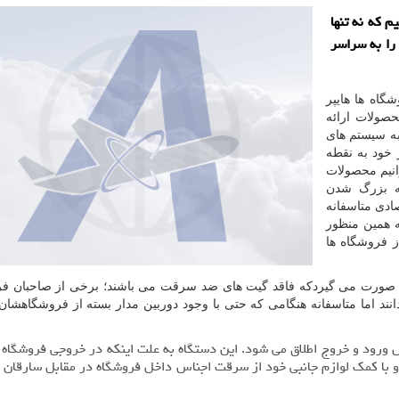
م كه نه تنها
را به سراسر
گاه ها هایپر
حصولات ارائه
به سیستم های
 خود به نقطه
وانیم محصولات
به بزرگ شدن
دی متاسفانه
ه همین منظور
 فروشگاه ها
 صورت می گیردکه فاقد گیت های ضد سرقت می باشند؛ برخی از صاحبان فر
ند اما متاسفانه هنگامی که حتی با وجود دوربین مدار بسته از فروشگاهش
حل ورود و خروج اطلاق می شود. این دستگاه به علت اینکه در خروجی فروشگاه 
و با کمک لوازم جانبی خود از سرقت اجناس داخل فروشگاه در مقابل سارقان 