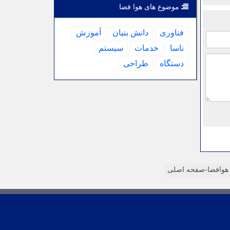
موضوع های هوا فضا
فناوری
دانش بنیان
آموزش
ناسا
خدمات
سیستم
دستگاه
طراحی
وافضا-صفحه اصلی