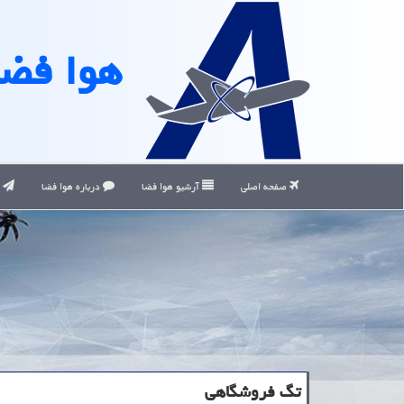
هوا فضا
صفحه اصلی
آرشیو هوا فضا
درباره هوا فضا
ت
تگ فروشگاهی