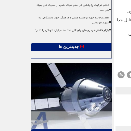
اعلام ظرفیت پژوهشی هر عضو هیات علمی از حمایت های بنیاد
ملی علم
.
اهدای جایزه چهره برجسته علمی و فرهنگی جهاد دانشگاهی به
ابل جدا
شهید لاریجانی
بازار کشش خودرو های وارداتی ۵ تا ۱۰ میلیارد تومانی را ندارد
د.
جدیدترین ها