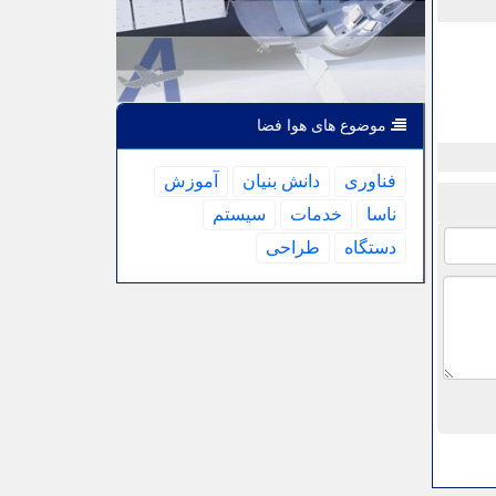
موضوع های هوا فضا
فناوری
دانش بنیان
آموزش
ناسا
خدمات
سیستم
دستگاه
طراحی