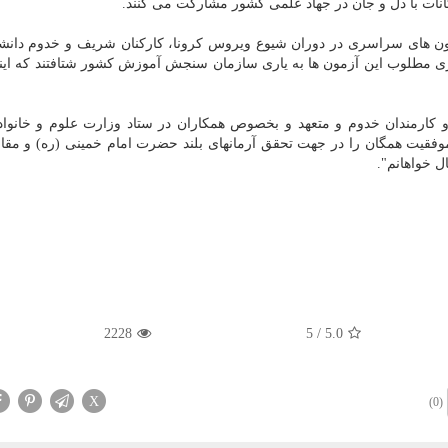
انات با دل و جان در جهاد علمی کشور مشارکت می کنند.
زمون های سراسری در دوران شیوع ویروس کرونا، کارکنان شریف و خدوم دانش
ی مطلوب این آزمون ها به یاری سازمان سنجش آموزش کشور شتافتند که این
ن و کارمندان خدوم و متعهد و بخصوص همکاران در ستاد وزارت علوم و خانوا
قیت همگان را در جهت تحقق آرمانهای بلند حضرت امام خمینی (ره) و مقا
ل خواهانم".
2228
5
/
5.0
X
(0)