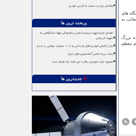
واکنش وزارت صمت به گرانی خودرو
گاه های
جانب به
پربحث ترین ها
اهدای جایزه چهره برجسته علمی و فرهنگی جهاد دانشگاهی به
شهید لاریجانی
ده بزرگ
م معظم
بازار کشش خودرو های وارداتی ۵ تا ۱۰ میلیارد تومانی را ندارد
پشت پرده علمی آتشسوزی های اروپا
مصوبه ۸۵۶ شورای رقابت این جاده یک طرفه است
جدیدترین ها