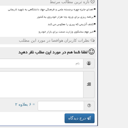
تازه ترین مطالب مرتبط
اهدای جایزه چهره برجسته علمی و فرهنگی جهاد دانشگاهی به شهید لاریجانی
برنامه ریزی برای ورود ۷۵ هزار خودروی به کشور
کشف آنزیمی که پیری را معکوس می کند
خبر مهم سخنگوی وزارت صمت برای بازار خودرو
نظرات کاربران هوافضا در مورد این مطلب
لطفا شما هم
در مورد این مطلب
نظر دهید
= ۶ بعلاوه ۲
درج دیدگاه