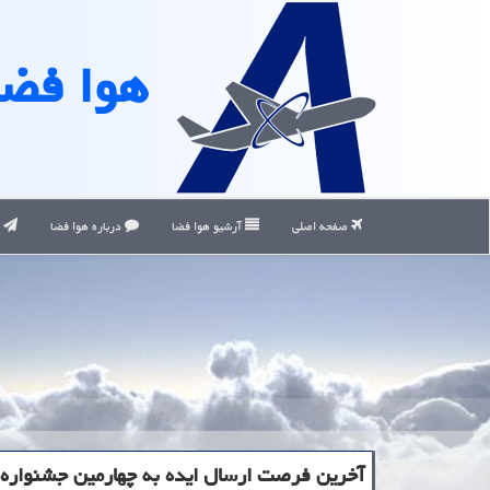
هوا فضا
صفحه اصلی
آرشیو هوا فضا
درباره هوا فضا
ت
آخرین فرصت ارسال ایده به چهارمین جشنواره