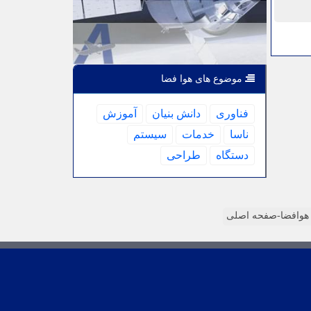
موضوع های هوا فضا
فناوری
دانش بنیان
آموزش
ناسا
خدمات
سیستم
دستگاه
طراحی
وافضا-صفحه اصلی