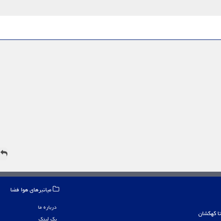
ه
میانبرهای هوا فضا
درباره ما
بک لینک