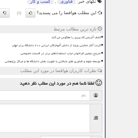
تگهای خبر:
فناوری
,
كسب و كار
این مطلب هوافضا را می پسندید؟
(1)
تازه ترین مطالب مرتبط
کشف آنزیمی که پیری را معکوس می کند
گرنت آغاز حمایتی ویژه از دانش آموختگان ایرانی ۲۰۰ دانشگاه برتر جهان
شروع دومین فراخوان جذب استعدادهای برتر در قسمت خصوصی
توسعه علوم و فناوری های شناختی با تقویت نقش دانشگاه ها و مراکز پژوهشی
نظرات کاربران هوافضا در مورد این مطلب
لطفا شما هم
در مورد این مطلب
نظر دهید