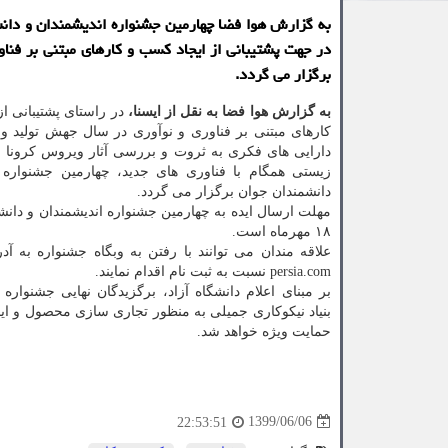
به گزارش هوا فضا چهارمین جشنواره اندیشمندان و دان
در جهت پشتیبانی از ایجاد كسب و كارهای مبتنی بر فناو
برگزار می گردد.
به گزارش هوا فضا به نقل از ایسنا،
در راستای پشتیبانی ا
کارهای مبتنی بر فناوری و نوآوری در سال جهش تولید و 
دارایی های فکری به ثروت و بررسی آثار ویروس کرونا بر
زیستی همگام با فناوری های جدید، چهارمین جشنواره ا
دانشمندان جوان برگزار می گردد.
مهلت ارسال ایده به چهارمین جشنواره اندیشمندان و دانشم
۱۸ مهرماه است.
persia.com نسبت به ثبت نام اقدام نمایند.
بر مبنای اعلام دانشگاه آزاد، برگزیدگان نهایی جشنواره ا
بنیاد نیکوکاری جمیلی به منظور تجاری سازی محصول و ایج
حمایت ویژه خواهد شد.
1399/06/06
22:53:51