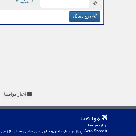
= ۶ بعلاوه ۳
درج دیدگاه
اخبار هوافضا
هوا فضا
درباره هوافضا
Aero-Space.ir: پرواز در دنیای دانش و فناوری های هوایی و فضایی، از زمین تا کهکشان