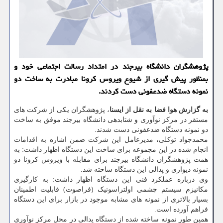
پژوهشگران دانشگاه بیرجند در امتداد رسالت اجتماعی خود و
بمنظور پیش گیری از شیوع ویروس كرونا مبادرت به ساخت دو
نمونه دستگاه ضدعفونی دست كردند.
به گزارش هوا فضا به نقل از ایسنا
، پژوهشگران یکی از شرکت های
مستقر در مرکز نوآوری و شتابدهی دانشگاه بیرجند موفق به ساخت
دو نمونه دستگاه ضدعفونی دست شدند.
محمدجواد توکلی، مدیرعامل این شرکت ضمن اشاره به اقدامات
انجام شده در این مجموعه برای ساخت این دستگاه اظهار داشت: به
همت پژوهشگران دانشگاه بیرجند برای مقابله با ویروس کرونا دو
نمونه دیواری و پدالی این دستگاه ساخته شد.
وی درباره عملکرد فنی این دستگاه اظهار داشت: به کارگیری
مکانیزم سیستم چشمی اولتراسونیک (فراصوت) قابلیت اطمینان
بسیار بالاتری از نمونه های مشابه موجود در بازار برای این دستگاه
فراهم آورده است.
همین طور نمونه ساخته شده از دستگاه پدالی در محل مرکز نوآوری