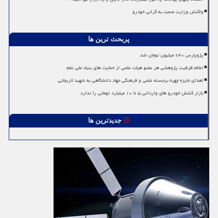
واکنش وزارت صمت به گرانی خودرو
پربحث ترین ها
پژوپارس ۶۴۰ میلیون تومان شد
اعلام ظرفیت پژوهشی هر عضو هیات علمی از حمایت های بنیاد ملی علم
اهدای جایزه چهره برجسته علمی و فرهنگی جهاد دانشگاهی به شهید لاریجانی
بازار کشش خودرو های وارداتی ۵ تا ۱۰ میلیارد تومانی را ندارد
جدیدترین ها