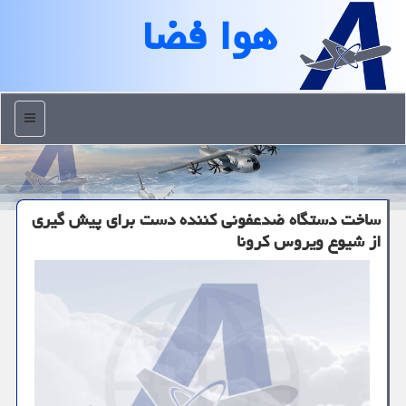
هوا فضا
منو
ساخت دستگاه ضدعفونی كننده دست برای پیش گیری
از شیوع ویروس كرونا