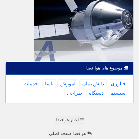
موضوع های هوا فضا
فناوری
دانش بنیان
آموزش
ناسا
خدمات
سیستم
دستگاه
طراحی
اخبار هوافضا
هوافضا-صفحه اصلی