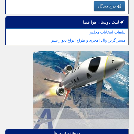
درج دیدگاه
لینک دوستان هوا فضا
تبلیغات انتخابات مجلس
مستر گرین وال | مجری و طراح انواع دیوار سبز
پربیننده ترین ها