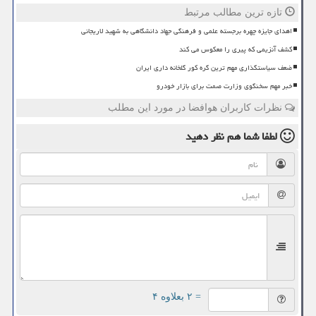
تازه ترین مطالب مرتبط
اهدای جایزه چهره برجسته علمی و فرهنگی جهاد دانشگاهی به شهید لاریجانی
کشف آنزیمی که پیری را معکوس می کند
ضعف سیاستگذاری مهم ترین گره کور گلخانه داری ایران
خبر مهم سخنگوی وزارت صمت برای بازار خودرو
نظرات کاربران هوافضا در مورد این مطلب
لطفا شما هم
نظر دهید
= ۲ بعلاوه ۴