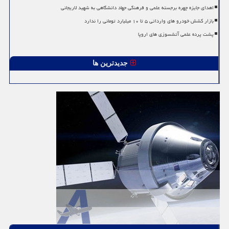
اهدای جایزه چهره برجسته علمی و فرهنگی جهاد دانشگاهی به شهید لاریجانی
بازار کشش خودرو های وارداتی ۵ تا ۱۰ میلیارد تومانی را ندارد
پشت پرده علمی آتشسوزی های اروپا
جدیدترین ها