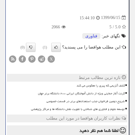
1399/06/15
15:44:10
2066
5
/
5.0
تگهای خبر:
فناوری
این مطلب هوافضا را می پسندید؟
(0)
(1)
X
تازه ترین مطالب مرتبط
کشف آنزیمی که پیری را معکوس می کند
گرنت آغاز حمایتی ویژه از دانش آموختگان ایرانی ۲۰۰ دانشگاه برتر جهان
شروع دومین فراخوان جذب استعدادهای برتر در قسمت خصوصی
توسعه علوم و فناوری های شناختی با تقویت نقش دانشگاه ها و مراکز پژوهشی
نظرات کاربران هوافضا در مورد این مطلب
لطفا شما هم
نظر دهید