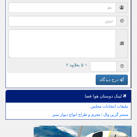
= ۵ بعلاوه ۲
درج دیدگاه
لینک دوستان هوا فضا
تبلیغات انتخابات مجلس
مستر گرین وال | مجری و طراح انواع دیوار سبز