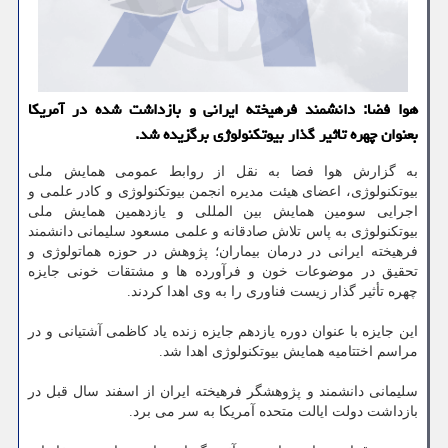
هوا فضا: دانشمند فرهیخته ایرانی و بازداشت شده در آمریكا
بعنوان چهره تاثیر گذار بیوتكنولوژی برگزیده شد.
به گزارش هوا فضا به نقل از روابط عمومی همایش ملی
بیوتكنولوژی، اعضای هیئت مدیره انجمن بیوتكنولوژی و كادر علمی و
اجرایی سومین همایش بین المللی و یازدهمین همایش ملی
بیوتكنولوژی به پاس تلاش صادقانه و علمی مسعود سلیمانی دانشمند
فرهیخته ایرانی در درمان بیماران؛ پژوهش در حوزه هماتولوژی و
تحقیق در موضوعات خون و فرآورده ها و مشتقات خونی جایزه
چهره تأثیر گذار زیست فناوری را به وی اهدا كردند.
این جایزه با عنوان دوره یازدهم جایزه زنده یاد كاظمی آشتیانی و در
مراسم اختتامیه همایش بیوتكنولوژی اهدا شد.
سلیمانی دانشمند و پژوهشگر فرهیخته ایران از اسفند سال قبل در
بازداشت دولت ایالت متحده آمریكا به سر می برد.