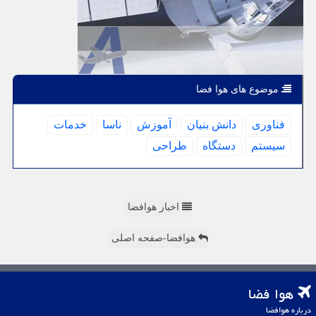
موضوع های هوا فضا
فناوری
دانش بنیان
آموزش
ناسا
خدمات
سیستم
دستگاه
طراحی
اخبار هوافضا
هوافضا-صفحه اصلی
هوا فضا
درباره هوافضا