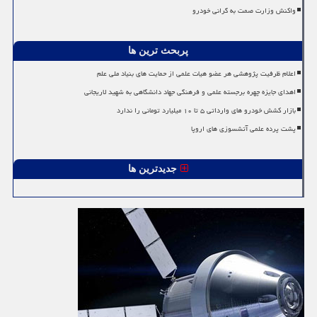
واکنش وزارت صمت به گرانی خودرو
پربحث ترین ها
اعلام ظرفیت پژوهشی هر عضو هیات علمی از حمایت های بنیاد ملی علم
اهدای جایزه چهره برجسته علمی و فرهنگی جهاد دانشگاهی به شهید لاریجانی
بازار کشش خودرو های وارداتی ۵ تا ۱۰ میلیارد تومانی را ندارد
پشت پرده علمی آتشسوزی های اروپا
جدیدترین ها