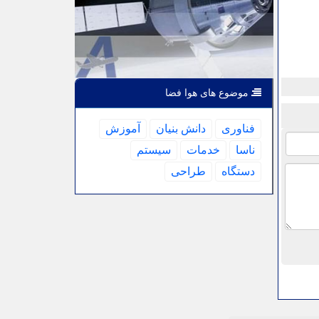
موضوع های هوا فضا
فناوری
دانش بنیان
آموزش
ناسا
خدمات
سیستم
دستگاه
طراحی