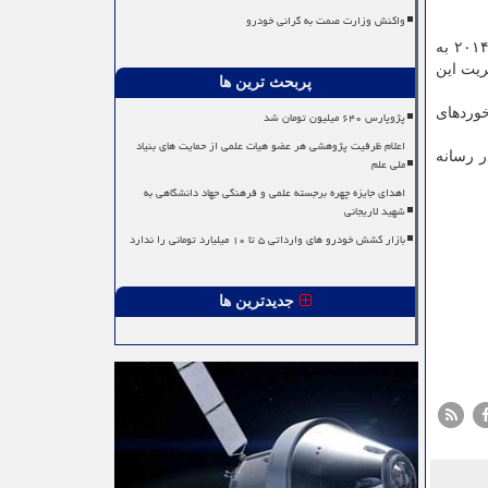
واکنش وزارت صمت به گرانی خودرو
وی دکتری رفتار سازمانی را از دانشگاه یوتا و پسادکتری را در مرکز Edmond J. Safra دانشگاه هاروارد دریافت کرده است و در سال ۲۰۱۴ به
ریت این
پربحث ترین ها
خوردهای
پژوپارس ۶۴۰ میلیون تومان شد
اعلام ظرفیت پژوهشی هر عضو هیات علمی از حمایت های بنیاد
ر رسانه
ملی علم
اهدای جایزه چهره برجسته علمی و فرهنگی جهاد دانشگاهی به
شهید لاریجانی
بازار کشش خودرو های وارداتی ۵ تا ۱۰ میلیارد تومانی را ندارد
جدیدترین ها