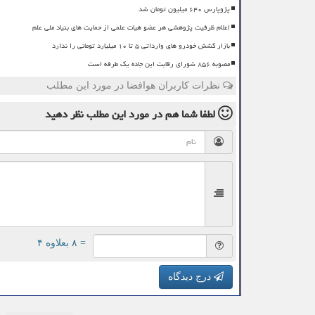
پژوپارس ۶۴۰ میلیون تومان شد
اعلام ظرفیت پژوهشی هر عضو هیات علمی از حمایت های بنیاد ملی علم
بازار کشش خودرو های وارداتی ۵ تا ۱۰ میلیارد تومانی را ندارد
مصوبه ۸۵۶ شورای رقابت این جاده یک طرفه است
نظرات کاربران هوافضا در مورد این مطلب
لطفا شما هم
در مورد این مطلب
نظر دهید
= ۸ بعلاوه ۴
درج دیدگاه