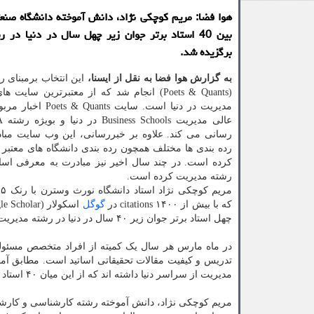
هوا فضا: مریم كوچكی نژاد، دانش آموخته دانشگاه صن
بین 40 استاد برتر جوان زیر چهل سال در دنیا در
برگزیده شد.
به گزارش هوا فضا به نقل از ایسنا،
این انتخاب برمبنای 
(Poets & Quants) انجام شد که از معتبرترین سایت
مدیریت در دنیا است. سایت ts
رسانی می کند. علاوه بر خبررسانی، این وب سایت مباد
رده بندی ها مختلف همچون رده بندی دانشگاه های معتبر
کرده است. در چند سال اخیر نیز مبادرت به معرفی اسات
رشته مدیریت کرده است.
که با بیش از ۱۴۰۰ citations در
گوگل
چهل استاد برتر جوان زیر ۴۰ سال در دنیا در رشته مدیریت برگزیده شد.
در ماه مارس هر سال یک کمیته از افراد متخصص مسئولیت
مدیریت از سراسر دنیا داشته اند که از این میان ۴۰ استاد بعنوان فهرست نهایی برگزیده شد.
مریم کوچکی نژاد، دانش آموخته رشته کارشناسی و کارش