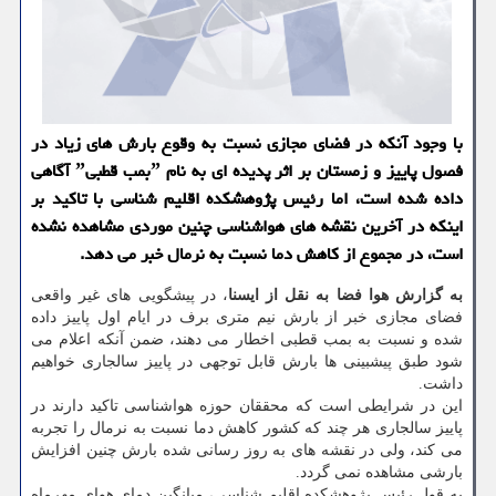
با وجود آنكه در فضای مجازی نسبت به وقوع بارش های زیاد در
فصول پاییز و زمستان بر اثر پدیده ای به نام ˮبمب قطبیˮ آگاهی
داده شده است، اما رئیس پژوهشكده اقلیم شناسی با تاكید بر
اینكه در آخرین نقشه های هواشناسی چنین موردی مشاهده نشده
است، در مجموع از كاهش دما نسبت به نرمال خبر می دهد.
به گزارش هوا فضا به نقل از ایسنا
، در پیشگویی های غیر واقعی
فضای مجازی خبر از بارش نیم متری برف در ایام اول پاییز داده
شده و نسبت به بمب قطبی اخطار می دهند، ضمن آنکه اعلام می
شود طبق پیشبینی ها بارش قابل توجهی در پاییز سالجاری خواهیم
داشت.
این در شرایطی است که محققان حوزه هواشناسی تاکید دارند در
پاییز سالجاری هر چند که کشور کاهش دما نسبت به نرمال را تجربه
می کند، ولی در نقشه های به روز رسانی شده بارش چنین افزایش
بارشی مشاهده نمی گردد.
به قول رئیس پژوهشکده اقلیم شناسی، میانگین دمای هوای مهرماه