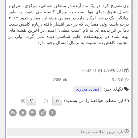
وی تصریح کرد: در یک ماه آینده در مناطق شمالی، مرکزی، شرق و
شمال شرق دمای هوا نسبت به نرمال کاسته می شود، به طور
میانگین یک درجه. امکان دارد در مقیاس هفته این مقدار حدود ۳ تا ۴
درجه باشد، ولی مقداری که در خبر انتشار یافته درباره کاهش شدید
دما بر اثر پدیده ای به نام "بمب قطبی" آمده، در آخرین نقشه های
تهیه شده در پژوهشکده اقلیم شناسی دیده نمی گردد. ولی در
مجموع کاهش دما نسبت به نرمال امسال وجود دارد.
1399/07/04
20:42:31
2388
5
/
5.0
تگهای خبر:
فضای مجازی
این مطلب هوافضا را می پسندید؟
(0)
(1)
X
تازه ترین مطالب مرتبط