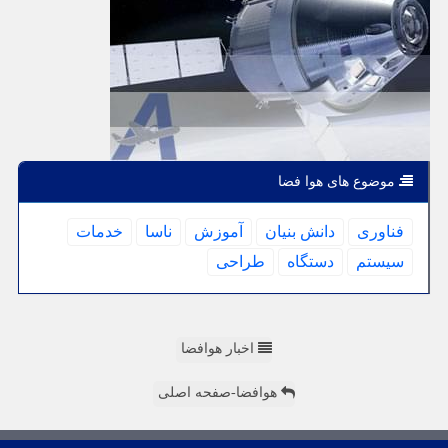
موضوع های هوا فضا
فناوری
دانش بنیان
آموزش
ناسا
خدمات
سیستم
دستگاه
طراحی
اخبار هوافضا
هوافضا-صفحه اصلی