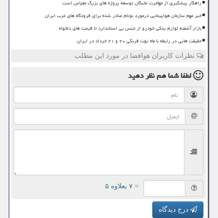
راهکار پیشگیری از مهاجرت نخبگان توسعه پروژه های بزرگ مقیاس است
خبر مهم سازمان هواپیمایی درمورد نوتام صادر شده برای فرودگاه های غرب ایران
بازار آشفته لوازم یدکی خودرو از جنس بی استاندارد تا قیمت های دلخواه
حقیقت هایی در رابطه با ماه توت فرنگی ۲۰ و ۲۱ خرداد در ایران
نظرات کاربران هوافضا در مورد این مطلب
لطفا شما هم
نظر دهید
= ۷ بعلاوه ۵
درج دیدگاه