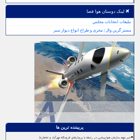
لینک دوستان هوا فضا
تبلیغات انتخابات مجلس
مستر گرین وال | مجری و طراح انواع دیوار سبز
پربیننده ترین ها
خبر مهم سازمان هواپیمایی در رابطه با پروازهای فرودگاه مهرآباد و امام(ره)