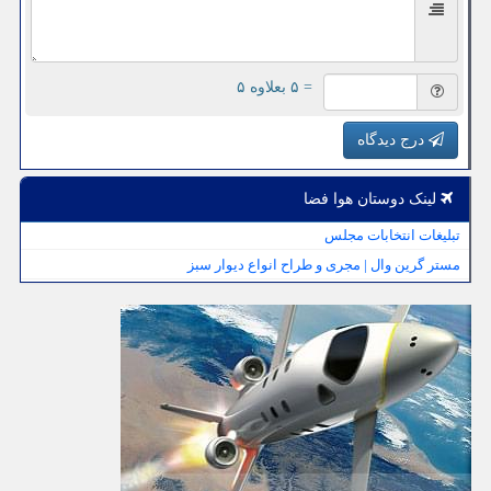
= ۵ بعلاوه ۵
درج دیدگاه
لینک دوستان هوا فضا
تبلیغات انتخابات مجلس
مستر گرین وال | مجری و طراح انواع دیوار سبز