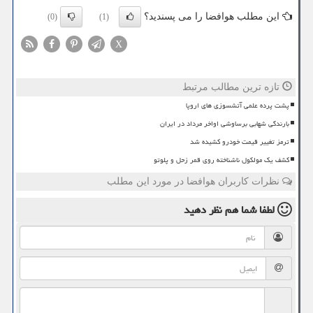
این مطلب هوافضا را می پسندید؟
(0)
(1)
X
تازه ترین مطالب مرتبط
پشت پرده علمی آتشسوزی های اروپا
بارندگی شهابی برساوشی اواخر مرداد در ایران
ترمز تغییر قیمت خودرو کشیده شد
کشف یک مولکول ناشناخته روی قمر زحل و پلوتو
نظرات کاربران هوافضا در مورد این مطلب
لطفا شما هم
نظر دهید