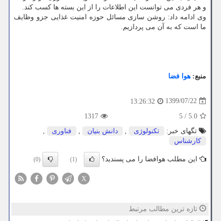
و هر فردی می توانست این اطلاعات را از این بسته ها کسب کند.
وی ادامه داد: روشن سازی مسائل حوزه امنیت غذایی جزو وظایف
ما است که به آن می پردازیم.
منبع:
هوا فضا
1399/07/22
13:26:32
1317
5
/
5.0
تگهای خبر:
تكنولوژی
,
دانش بنیان
,
فناوری
,
كارشناس
این مطلب هوافضا را می پسندید؟
(0)
(1)
X
تازه ترین مطالب مرتبط