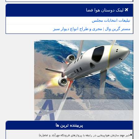
لینک دوستان هوا فضا
تبلیغات انتخابات مجلس
مستر گرین وال | مجری و طراح انواع دیوار سبز
پربیننده ترین ها
خبر مهم سازمان هواپیمایی در رابطه با پروازهای فرودگاه مهرآباد و امام(ره)