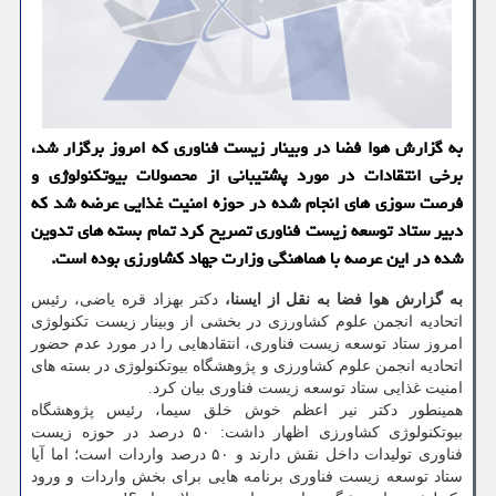
به گزارش هوا فضا در وبینار زیست فناوری كه امروز برگزار شد،
برخی انتقادات در مورد پشتیبانی از محصولات بیوتكنولوژی و
فرصت سوزی های انجام شده در حوزه امنیت غذایی عرضه شد كه
دبیر ستاد توسعه زیست فناوری تصریح كرد تمام بسته های تدوین
شده در این عرصه با هماهنگی وزارت جهاد كشاورزی بوده است.
به گزارش هوا فضا به نقل از ایسنا،
دکتر بهزاد قره یاضی، رئیس
اتحادیه انجمن علوم کشاورزی در بخشی از وبینار زیست تکنولوژی
امروز ستاد توسعه زیست فناوری، انتقادهایی را در مورد عدم حضور
اتحادیه انجمن علوم کشاورزی و پژوهشگاه بیوتکنولوژی در بسته های
امنیت غذایی ستاد توسعه زیست فناوری بیان کرد.
همینطور دکتر نیر اعظم خوش خلق سیما، رئیس پژوهشگاه
بیوتکنولوژی کشاورزی اظهار داشت: ۵۰ درصد در حوزه زیست
فناوری تولیدات داخل نقش دارند و ۵۰ درصد واردات است؛ اما آیا
ستاد توسعه زیست فناوری برنامه هایی برای بخش واردات و ورود