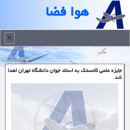
هوا فضا
منو
جایزه علمی كامستك به استاد جوان دانشگاه تهران اهدا
شد