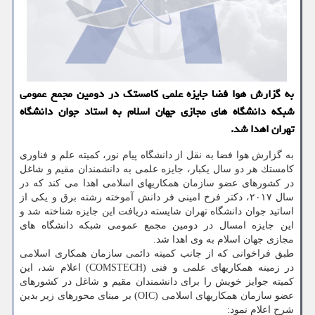
به گزارش هوا فضا جایزه علمی كامستك در دومین مجمع عمومی
شبكه دانشگاه های مجازی جهان اسلام به استاد جوان دانشگاه
تهران اهدا شد.
به گزارش هوا فضا به نقل از دانشگاه پیام نور، كمیته علم و فناوری
كامستك هر دو سال یكبار، جایزه علمی به دانشمندان مقیم و شاغل
در كشورهای عضو سازمان همكاریهای اسلامی اهدا می كند كه در
سال ۲۰۱۷، دكتر فرخ امینی فر دانش آموخته رشته برق و یكی از
اساتید جوان دانشگاه تهران شایسته دریافت این جایزه شناخته شد و
این جایزه امسال در دومین مجمع عمومی شبكه دانشگاه های
مجازی جهان اسلام به وی اهدا شد.
طبق فراخوانی كه از جانب كمیته دائمی سازمان همكاری اسلامی
در زمینه همكاریهای علمی و فنی (COMSTECH) اعلام شد، این
كمیته جوایز خویش را برای دانشمندان مقیم و شاغل در كشورهای
عضو سازمان همكاریهای اسلامی (OIC) بر مبنای محورهای زیر بدین
شرح اعلام نمود: