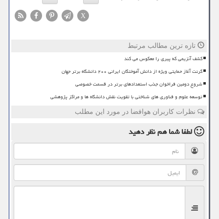
X
تازه ترین مطالب مرتبط
کشف آنزیمی که پیری را معکوس می کند
گرنت آغاز حمایتی ویژه از دانش آموختگان ایرانی ۲۰۰ دانشگاه برتر جهان
شروع دومین فراخوان جذب استعدادهای برتر در قسمت خصوصی
توسعه علوم و فناوری های شناختی با تقویت نقش دانشگاه ها و مراکز پژوهشی
نظرات کاربران هوافضا در مورد این مطلب
لطفا شما هم
نظر دهید