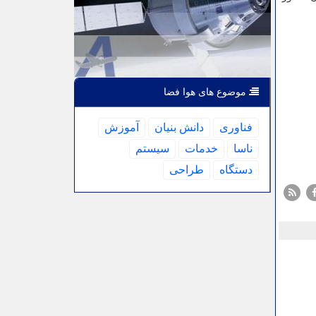
موضوع های هوا فضا
فناوری
دانش بنیان
آموزش
ناسا
خدمات
سیستم
دستگاه
طراحی