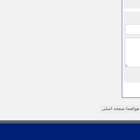
وافضا-صفحه اصلی