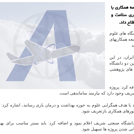
ه همكاری با
وری سلامت و
اع داد.
گاه های علوم
ه همکاریهای
.
یران، در این
ن دو دانشگاه
ه های پژوهشی
ه کرد: پروژه
ریف وجود دارد که نیازمند ساماندهی است.
نند با هدف همگرایی علوم به حوزه بهداشت و درمان یاری رسانند، اشاره کرد:
حورهای همکاری بازتعریف شود.
شگاه صنعتی شریف اعلام نمود و اضافه کرد: باید بستر مناسب برای بهر
تی شدن پروژه ها تسهیل شود.