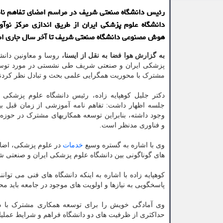
رئیس دانشگاه صنعتی شریف در مراسم امضای تفاهم نام
دانشگاه علوم پزشكی ایران از طریق اندازی مركز نوآ
هوش مصنوعی دانشگاه صنعتی شریف تا آخر سال جاری اطل
به گزارش هوا فضا به نقل از ایسنا،
روسا و معاونین دانش
پزشکی ایران و صنعتی شریف طی نشستی در مورد توسع
مشترک با محوریت همگرایی علمی بحث و تبادل نظر کردند
دکتر جلیل کوهپایه زاده، رئیس دانشگاه علوم پزشکی ا
جلسه اظهار داشت: تفاهم نامه آموزشی از زمان قبل بی
وجود داشته، بنابراین توسعه همکاریهای مشترک در حوز
و فناوری مدنظر است.
وی با اشاره به گستره وسیع
خدمات
در علوم پزشکی، اضاف
های گوناگونی بین دانشگاه علوم پزشکی ایران و صنعتی ش
کوهپایه زاده با اشاره به اینکه دانشگاه های فنی می توا
پاسخگویی به نیازها و اولویت های موجود در جامعه باید م
وی آمادگی خویش را برای توسعه همکاری مشترک با دان
حداکثری از ظرفیت های دو دانشگاه فراهم و شرایط عملیا