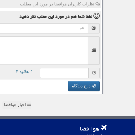
نظرات کاربران هوافضا در مورد این مطلب
لطفا شما هم
در مورد این مطلب
نظر دهید
= ۱ بعلاوه ۴
درج دیدگاه
اخبار هوافضا
هوا فضا