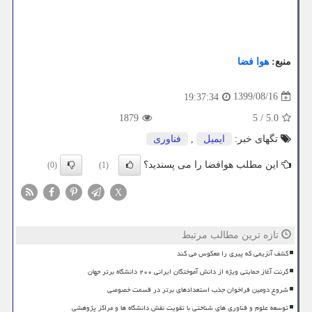
منبع:
هوا فضا
1399/08/16
19:37:34
1879
5
/
5.0
تگهای خبر:
ایمیل
,
فناوری
این مطلب هوافضا را می پسندید؟
(0)
(1)
X
تازه ترین مطالب مرتبط
کشف آنزیمی که پیری را معکوس می کند
گرنت آغاز حمایتی ویژه از دانش آموختگان ایرانی ۲۰۰ دانشگاه برتر جهان
شروع دومین فراخوان جذب استعدادهای برتر در قسمت خصوصی
توسعه علوم و فناوری های شناختی با تقویت نقش دانشگاه ها و مراکز پژوهشی