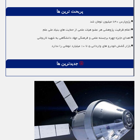
پربحث ترین ها
پژوپارس ۶۴۰ میلیون تومان شد
اعلام ظرفیت پژوهشی هر عضو هیات علمی از حمایت های بنیاد ملی علم
اهدای جایزه چهره برجسته علمی و فرهنگی جهاد دانشگاهی به شهید لاریجانی
بازار کشش خودرو های وارداتی ۵ تا ۱۰ میلیارد تومانی را ندارد
جدیدترین ها