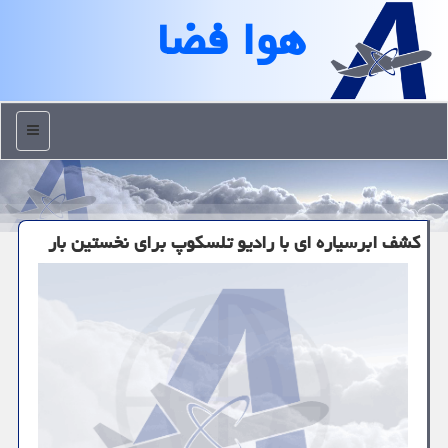
هوا فضا
منو
كشف ابرسیاره ای با رادیو تلسكوپ برای نخستین بار