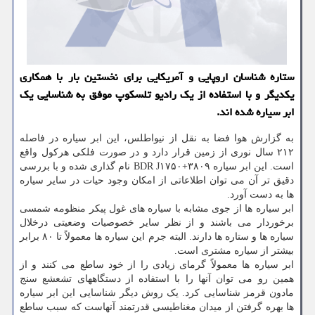
ستاره شناسان اروپایی و آمریكایی برای نخستین بار با همكاری
یكدیگر و با استفاده از یك رادیو تلسكوپ موفق به شناسایی یك
ابر سیاره شده اند.
به گزارش هوا فضا به نقل از نیواطلس، این ابر سیاره در فاصله
۲۱۲ سال نوری از زمین قرار دارد و در صورت فلکی هرکول واقع
است. این ابر سیاره BDR J۱۷۵۰+۳۸۰۹ نام گذاری شده و با بررسی
دقیق تر آن می توان اطلاعاتی از امکان وجود حیات در سایر سیاره
ها به دست آورد.
ابر سیاره ها از جوی مشابه با سیاره های غول پیکر منظومه شمسی
برخوردار می باشند و از نظر سایر خصوصیات وضعیتی درخلال
سیاره ها و ستاره ها دارند. البته جرم این سیاره ها معمولاً تا ۸۰ برابر
بیشتر از سیاره مشتری است.
ابر سیاره ها معمولاً گرمای زیادی را از خود ساطع می کنند و از
همین رو می توان آنها را با استفاده از دستگاههای تشعشع سنج
مادون قرمز شناسایی کرد. یک روش دیگر شناسایی این ابر سیاره
ها بهره گرفتن از میدان مغناطیسی قدرتمند آنهاست که سبب ساطع