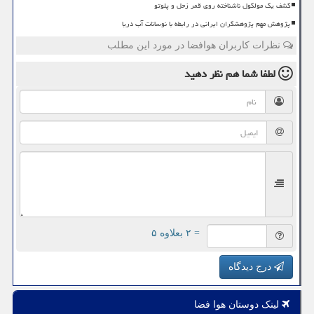
کشف یک مولکول ناشناخته روی قمر زحل و پلوتو
پژوهش مهم پژوهشگران ایرانی در رابطه با نوسانات آب دریا
نظرات کاربران هوافضا در مورد این مطلب
لطفا شما هم
نظر دهید
= ۲ بعلاوه ۵
درج دیدگاه
لینک دوستان هوا فضا