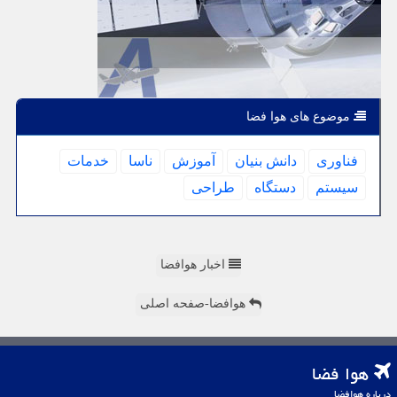
موضوع های هوا فضا
فناوری
دانش بنیان
آموزش
ناسا
خدمات
سیستم
دستگاه
طراحی
اخبار هوافضا
هوافضا-صفحه اصلی
هوا فضا
درباره هوافضا