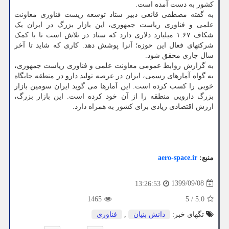
کشور به دست آمده است.
به گفته مصطفی قانعی دبیر ستاد توسعه زیست فناوری معاونت
علمی و فناوری ریاست جمهوری، این بازار بزرگ در ایران یک
شکاف ۱.۶۷ میلیارد دلاری دارد که ستاد در تلاش است تا با کمک
شرکتهای فعال این حوزه؛ آنرا پوشش دهد. کاری که شاید تا آخر
سال جاری محقق شود.
به گزارش روابط عمومی معاونت علمی و فناوری ریاست جمهوری،
به گواه آمارهای رسمی، ایران در عرصه تولید دارو در منطقه جایگاه
خوبی را کسب کرده است. این آمارها می گوید ایران سومین بازار
بزرگ دارویی منطقه را از آن خود کرده است. این بازار بزرگ،
ارزش اقتصادی زیادی برای کشور به همراه دارد.
منبع:
aero-space.ir
1399/09/08
13:26:53
1465
5
/
5.0
تگهای خبر:
دانش بنیان
,
فناوری