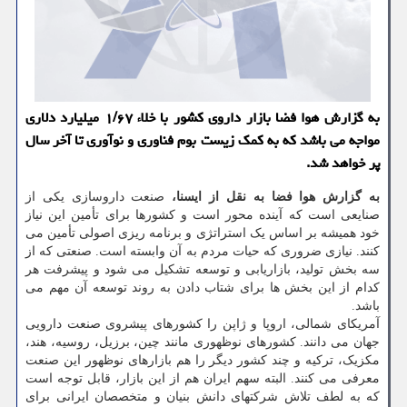
به گزارش هوا فضا بازار داروی كشور با خلاء ۱/۶۷ میلیارد دلاری
مواجه می باشد كه به كمك زیست بوم فناوری و نوآوری تا آخر سال
پر خواهد شد.
به گزارش هوا فضا به نقل از ایسنا،
صنعت داروسازی یکی از
صنایعی است که آینده محور است و کشورها برای تأمین این نیاز
خود همیشه بر اساس یک استراتژی و برنامه ریزی اصولی تأمین می
کنند. نیازی ضروری که حیات مردم به آن وابسته است. صنعتی که از
سه بخش تولید، بازاریابی و توسعه تشکیل می شود و پیشرفت هر
کدام از این بخش ها برای شتاب دادن به روند توسعه آن مهم می
باشد.
آمریکای شمالی، اروپا و ژاپن را کشورهای پیشروی صنعت دارویی
جهان می دانند. کشورهای نوظهوری مانند چین، برزیل، روسیه، هند،
مکزیک، ترکیه و چند کشور دیگر را هم بازارهای نوظهور این صنعت
معرفی می کنند. البته سهم ایران هم از این بازار، قابل توجه است
که به لطف تلاش شرکتهای دانش بنیان و متخصصان ایرانی برای