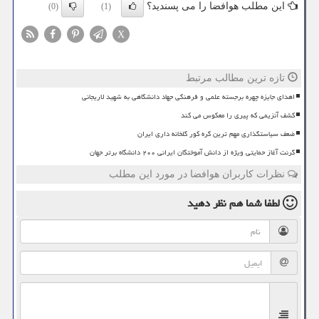
این مطلب هوافضا را می پسندید؟
(0)
(1)
X
تازه ترین مطالب مرتبط
اهدای جایزه چهره برجسته علمی و فرهنگی جهاد دانشگاهی به شهید لاریجانی
کشف آنزیمی که پیری را معکوس می کند
ضعف سیاستگذاری مهم ترین گره کور گلخانه داری ایران
گرنت آغاز حمایتی ویژه از دانش آموختگان ایرانی ۲۰۰ دانشگاه برتر جهان
نظرات کاربران هوافضا در مورد این مطلب
لطفا شما هم
نظر دهید