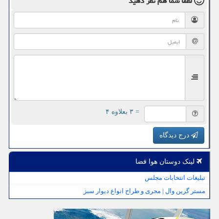
لطفا شما هم
نظر دهید
= ۳ بعلاوه ۴
درج دیدگاه
لینک دوستان هوا فضا
تبلیغات انتخابات مجلس
مستر گرین وال | مجری و طراح انواع دیوار سبز