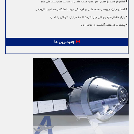
اعلام ظرفیت پژوهشی هر عضو هیات علمی از حمایت های بنیاد ملی علم
اهدای جایزه چهره برجسته علمی و فرهنگی جهاد دانشگاهی به شهید لاریجانی
بازار کشش خودرو های وارداتی ۵ تا ۱۰ میلیارد تومانی را ندارد
پشت پرده علمی آتشسوزی های اروپا
جدیدترین ها