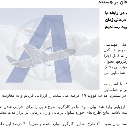
مان بر هستند
در رابطه با
ن درمانی زمان
یید رساندیم
ملی مهندسی
 خصوص تشکیل
نه قابل اجرا
کارگروهها بعنوان
مهندسی ژنتیک
ا شناسایی می
مدیر کارگروه سلولی و ژن درمانی در رابطه با کووید ۱۹ با اشاره به
بی و شناسایی
قرار گرفتند، اظهار داشت: به صورت کلی طرح هایی که در پیشبرد اهداف کووید ۱۹ عرضه می شدند را ارزیابی کردیم و
رح به این کارگروه برای ارزیابی وارد شد، بیان نمود: ما در کارگروه طرح هایی را برای اجرایی شدن
شته باشند. نتایج طرح های حوزه سلول درمانی و ژن درمانی در دراز مدت 
وی با اشاره به اینکه هنوز نتایج این طرح ها مشخص نیستند، بیان نمود: ۲۱ طرح به این ک