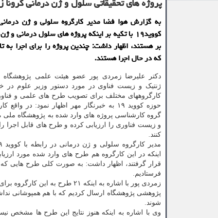
پروژه های تحقیقاتی سلول و ژن درمانی كرونا ز
به گزارش هوا فضا مدیر كارگروه سلولی و ژن درمانی 
كووید۱۹ با تكیه بر اینكه پروژه های سلول درمانی و ژ
بر هستند، اظهار داشت: چندین پروژه را برای اجرا به تا
كه در حال اجرا هستند.
دکتر علیرضا زمردی پور عضو هیئت علمی پژوهشگاه 
ژنتیک و زیست فناوی در مورد دستور وزیر علوم در
کارگروههای مختلف برای تصویب طرح های علمی و فناورا
حوزه کووید ۱۹ به خبرنگار مهر اظهار نمود: در واقع 
گروه کارشناسی پروژه های وارد شده به پژوهشگاه ملی 
و زیست فناوری را ارزیابی کرده و طرح های قابل اجرا ر
کنند.
اینکه در این کارگروه هم طرح های وارد شده مورد ارزیا
فرستادیم.
زمردی پور با اشاره به اینکه ۲۱ ط
پژوهشی پژوهشگاه ارسال کردیم که با هم همپوشانی ندا
شوند.