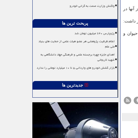
واکنش وزارت صمت به گرانی خودرو
ند و بعضی از آنها در
ر داشت:
پربحث ترین ها
پژوپارس ۶۴۰ میلیون تومان شد
حیوان و
اعلام ظرفیت پژوهشی هر عضو هیات علمی از حمایت های بنیاد
ملی علم
اهدای جایزه چهره برجسته علمی و فرهنگی جهاد دانشگاهی به
شهید لاریجانی
بازار کشش خودرو های وارداتی ۵ تا ۱۰ میلیارد تومانی را ندارد
جدیدترین ها