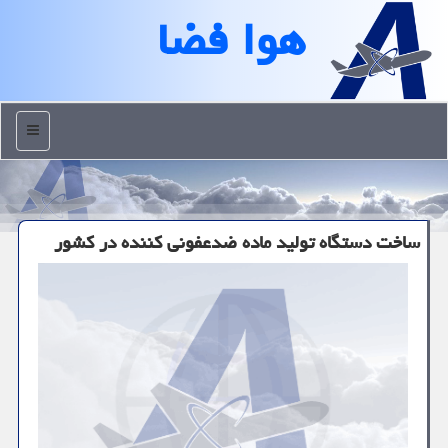
هوا فضا
منو
ساخت دستگاه تولید ماده ضدعفونی كننده در كشور