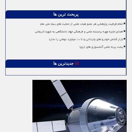
پربحث ترین ها
اعلام ظرفیت پژوهشی هر عضو هیات علمی از حمایت های بنیاد ملی علم
اهدای جایزه چهره برجسته علمی و فرهنگی جهاد دانشگاهی به شهید لاریجانی
بازار کشش خودرو های وارداتی ۵ تا ۱۰ میلیارد تومانی را ندارد
پشت پرده علمی آتشسوزی های اروپا
جدیدترین ها