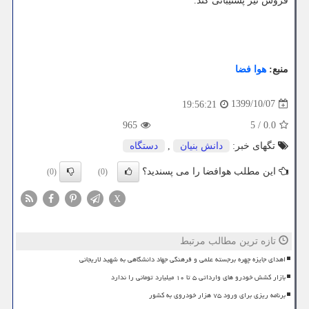
فروش نیز پشتیبانی کند.
منبع:
هوا فضا
1399/10/07
19:56:21
965
5
/
0.0
تگهای خبر:
دانش بنیان
,
دستگاه
این مطلب هوافضا را می پسندید؟
(0)
(0)
X
تازه ترین مطالب مرتبط
اهدای جایزه چهره برجسته علمی و فرهنگی جهاد دانشگاهی به شهید لاریجانی
بازار کشش خودرو های وارداتی ۵ تا ۱۰ میلیارد تومانی را ندارد
برنامه ریزی برای ورود ۷۵ هزار خودروی به کشور